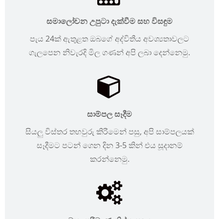
සමාලෝචන උපුටා දැක්වීම සහ විසඳුම
පැය 24ක් ඇතුළත ඔබගේ අද්විතීය අවශ්‍යතාවලට
ගැලපෙන නිවැරදි මිල ගණන් අපි ලබා දෙන්නෙමු.
සාම්පල සෑදීම
සියලු විස්තර තහවුරු කිරීමෙන් පසු, අපි සාම්පලයක්
සෑදීමට පටන් ගෙන දින 3-5 කින් එය සූදානම්
කරන්නෙමු.