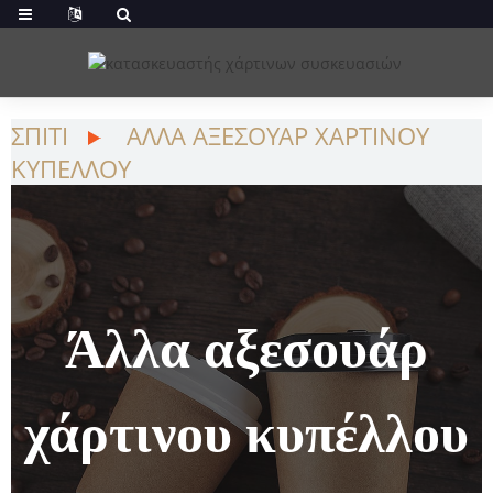
ΣΠΊΤΙ
ΆΛΛΑ ΑΞΕΣΟΥΆΡ ΧΆΡΤΙΝΟΥ
ΚΥΠΈΛΛΟΥ
Άλλα αξεσουάρ
χάρτινου κυπέλλου