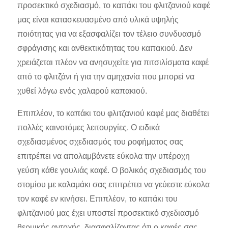
προσεκτικό σχεδιασμό, το καπάκι του φλιτζανιού καφέ
μας είναι κατασκευασμένο από υλικά υψηλής
ποιότητας για να εξασφαλίζει τον τέλειο συνδυασμό
σφράγισης και ανθεκτικότητας του καπακιού. Δεν
χρειάζεται πλέον να ανησυχείτε για πιτσιλίσματα καφέ
από το φλιτζάνι ή για την αμηχανία που μπορεί να
χυθεί λόγω ενός χαλαρού καπακιού.
Επιπλέον, το καπάκι του φλιτζανιού καφέ μας διαθέτει
πολλές καινοτόμες λειτουργίες. Ο ειδικά
σχεδιασμένος σχεδιασμός του ροφήματος σας
επιτρέπει να απολαμβάνετε εύκολα την υπέροχη
γεύση κάθε γουλιάς καφέ. Ο βολικός σχεδιασμός του
στομίου με καλαμάκι σας επιτρέπει να γεύεστε εύκολα
τον καφέ εν κινήσει. Επιπλέον, το καπάκι του
φλιτζανιού μας έχει υποστεί προσεκτικό σχεδιασμό
θερμικής αντοχής, διασφαλίζοντας ότι ο καφές σας