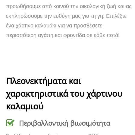
προωθήσουμε από κοινού την οικολογική ζωή και ας
εκπληρώσουμε την ευθύνη μας για τη γη. Επιλέξτε
ένα χάρτινο καλαμάκι για να προσθέσετε
περισσότερη αγάπη και φροντίδα σε κάθε ποτό!
Πλεονεκτήματα και
χαρακτηριστικά του χάρτινου
καλαμιού
Περιβαλλοντική βιωσιμότητα