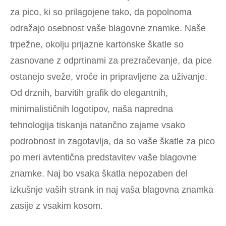
za pico, ki so prilagojene tako, da popolnoma
odražajo osebnost vaše blagovne znamke. Naše
trpežne, okolju prijazne kartonske škatle so
zasnovane z odprtinami za prezračevanje, da pice
ostanejo sveže, vroče in pripravljene za uživanje.
Od drznih, barvitih grafik do elegantnih,
minimalističnih logotipov, naša napredna
tehnologija tiskanja natančno zajame vsako
podrobnost in zagotavlja, da so vaše škatle za pico
po meri avtentična predstavitev vaše blagovne
znamke. Naj bo vsaka škatla nepozaben del
izkušnje vaših strank in naj vaša blagovna znamka
zasije z vsakim kosom.