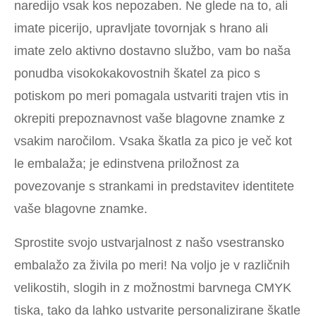
naredijo vsak kos nepozaben. Ne glede na to, ali
imate picerijo, upravljate tovornjak s hrano ali
imate zelo aktivno dostavno službo, vam bo naša
ponudba visokokakovostnih škatel za pico s
potiskom po meri pomagala ustvariti trajen vtis in
okrepiti prepoznavnost vaše blagovne znamke z
vsakim naročilom. Vsaka škatla za pico je več kot
le embalaža; je edinstvena priložnost za
povezovanje s strankami in predstavitev identitete
vaše blagovne znamke.
Sprostite svojo ustvarjalnost z našo vsestransko
embalažo za živila po meri! Na voljo je v različnih
velikostih, slogih in z možnostmi barvnega CMYK
tiska, tako da lahko ustvarite personalizirane škatle