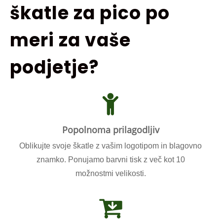
škatle za pico po
meri za vaše
podjetje?
Popolnoma prilagodljiv
Oblikujte svoje škatle z vašim logotipom in blagovno
znamko. Ponujamo barvni tisk z več kot 10
možnostmi velikosti.