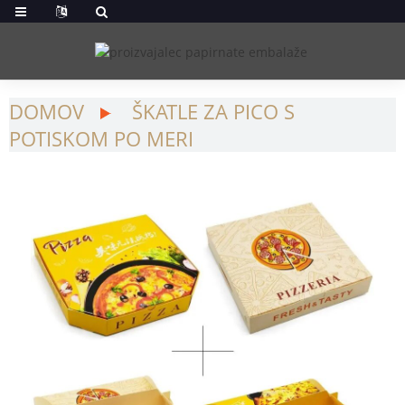
DOMOV
ŠKATLE ZA PICO S
POTISKOM PO MERI