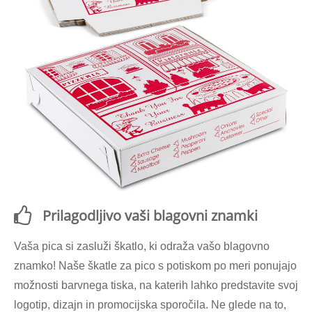
Prilagodljivo vaši blagovni znamki
Vaša pica si zasluži škatlo, ki odraža vašo blagovno
znamko! Naše škatle za pico s potiskom po meri ponujajo
možnosti barvnega tiska, na katerih lahko predstavite svoj
logotip, dizajn in promocijska sporočila. Ne glede na to,