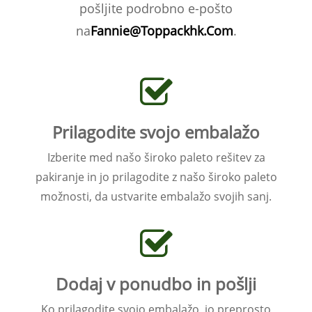
pošljite podrobno e-pošto
na
Fannie@Toppackhk.Com
.
Prilagodite svojo embalažo
Izberite med našo široko paleto rešitev za
pakiranje in jo prilagodite z našo široko paleto
možnosti, da ustvarite embalažo svojih sanj.
Dodaj v ponudbo in pošlji
Ko prilagodite svojo embalažo, jo preprosto