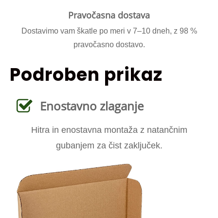
Pravočasna dostava
Dostavimo vam škatle po meri v 7–10 dneh, z 98 %
pravočasno dostavo.
Podroben prikaz
Enostavno zlaganje
Hitra in enostavna montaža z natančnim
gubanjem za čist zaključek.