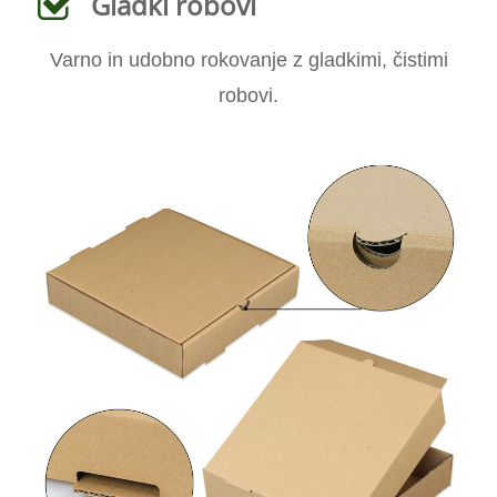
Gladki robovi
Varno in udobno rokovanje z gladkimi, čistimi
robovi.