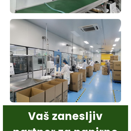
Vaš zanesljiv