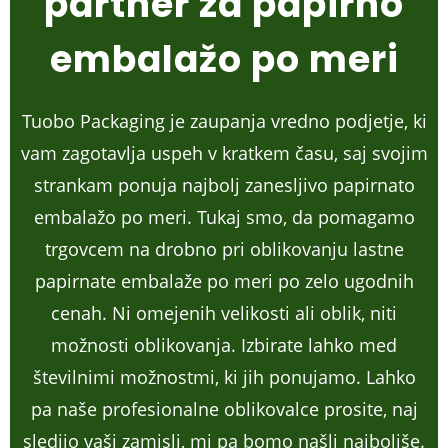
partner za papirno
embalažo po meri
Tuobo Packaging je zaupanja vredno podjetje, ki
vam zagotavlja uspeh v kratkem času, saj svojim
strankam ponuja najbolj zanesljivo papirnato
embalažo po meri. Tukaj smo, da pomagamo
trgovcem na drobno pri oblikovanju lastne
papirnate embalaže po meri po zelo ugodnih
cenah. Ni omejenih velikosti ali oblik, niti
možnosti oblikovanja. Izbirate lahko med
številnimi možnostmi, ki jih ponujamo. Lahko
pa naše profesionalne oblikovalce prosite, naj
sledijo vaši zamisli, mi pa bomo našli najboljše.