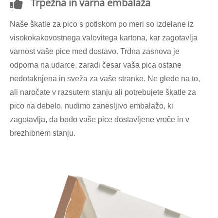
Trpežna in varna embalaža
Naše škatle za pico s potiskom po meri so izdelane iz
visokokakovostnega valovitega kartona, kar zagotavlja
varnost vaše pice med dostavo. Trdna zasnova je
odporna na udarce, zaradi česar vaša pica ostane
nedotaknjena in sveža za vaše stranke. Ne glede na to,
ali naročate v razsutem stanju ali potrebujete škatle za
pico na debelo, nudimo zanesljivo embalažo, ki
zagotavlja, da bodo vaše pice dostavljene vroče in v
brezhibnem stanju.