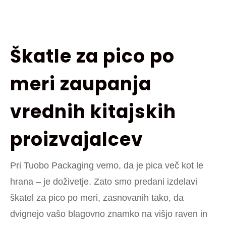
Škatle za pico po
meri zaupanja
vrednih kitajskih
proizvajalcev
Pri Tuobo Packaging vemo, da je pica več kot le
hrana – je doživetje. Zato smo predani izdelavi
škatel za pico po meri, zasnovanih tako, da
dvignejo vašo blagovno znamko na višjo raven in