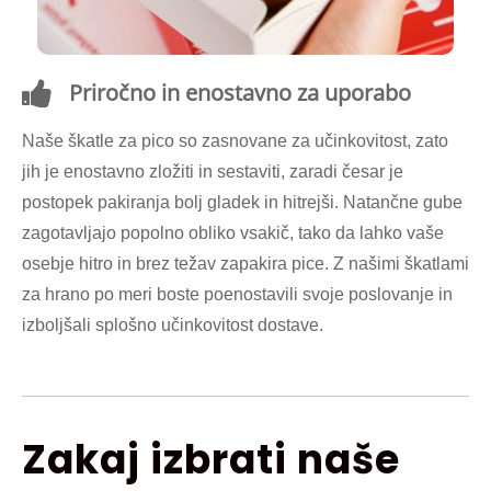
Priročno in enostavno za uporabo
Naše škatle za pico so zasnovane za učinkovitost, zato
jih je enostavno zložiti in sestaviti, zaradi česar je
postopek pakiranja bolj gladek in hitrejši. Natančne gube
zagotavljajo popolno obliko vsakič, tako da lahko vaše
osebje hitro in brez težav zapakira pice. Z našimi škatlami
za hrano po meri boste poenostavili svoje poslovanje in
izboljšali splošno učinkovitost dostave.
Zakaj izbrati naše