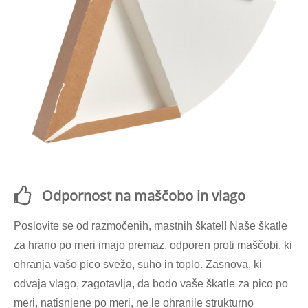
Odpornost na maščobo in vlago
Poslovite se od razmočenih, mastnih škatel! Naše škatle
za hrano po meri imajo premaz, odporen proti maščobi, ki
ohranja vašo pico svežo, suho in toplo. Zasnova, ki
odvaja vlago, zagotavlja, da bodo vaše škatle za pico po
meri, natisnjene po meri, ne le ohranile strukturno