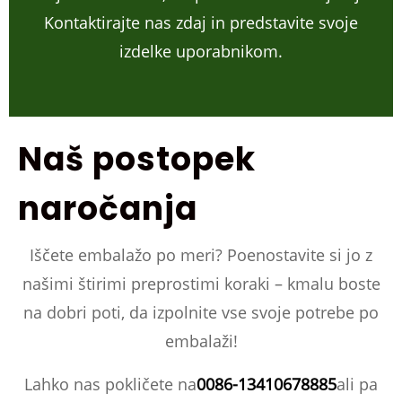
Kontaktirajte nas zdaj in predstavite svoje
izdelke uporabnikom.
Naš postopek
naročanja
Iščete embalažo po meri? Poenostavite si jo z
našimi štirimi preprostimi koraki – kmalu boste
na dobri poti, da izpolnite vse svoje potrebe po
embalaži!
Lahko nas pokličete na
0086-13410678885
ali pa