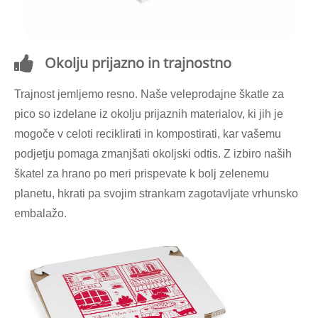
Okolju prijazno in trajnostno
Trajnost jemljemo resno. Naše veleprodajne škatle za
pico so izdelane iz okolju prijaznih materialov, ki jih je
mogoče v celoti reciklirati in kompostirati, kar vašemu
podjetju pomaga zmanjšati okoljski odtis. Z izbiro naših
škatel za hrano po meri prispevate k bolj zelenemu
planetu, hkrati pa svojim strankam zagotavljate vrhunsko
embalažo.