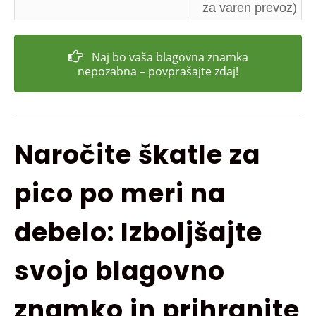
za varen prevoz)
Naj bo vaša blagovna znamka
nepozabna – povprašajte zdaj!
Naročite škatle za
pico po meri na
debelo: Izboljšajte
svojo blagovno
znamko in prihranite