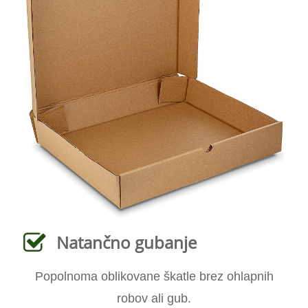
Natančno gubanje
Popolnoma oblikovane škatle brez ohlapnih
robov ali gub.