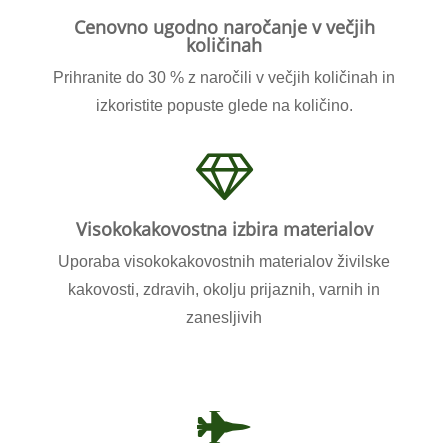
Cenovno ugodno naročanje v večjih
količinah
Prihranite do 30 % z naročili v večjih količinah in
izkoristite popuste glede na količino.
Visokokakovostna izbira materialov
Uporaba visokokakovostnih materialov živilske
kakovosti, zdravih, okolju prijaznih, varnih in
zanesljivih