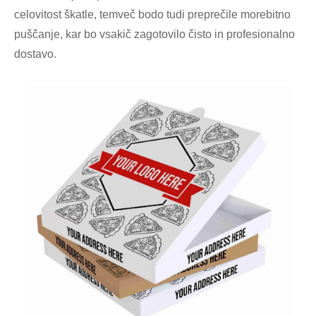
celovitost škatle, temveč bodo tudi preprečile morebitno
puščanje, kar bo vsakič zagotovilo čisto in profesionalno
dostavo.