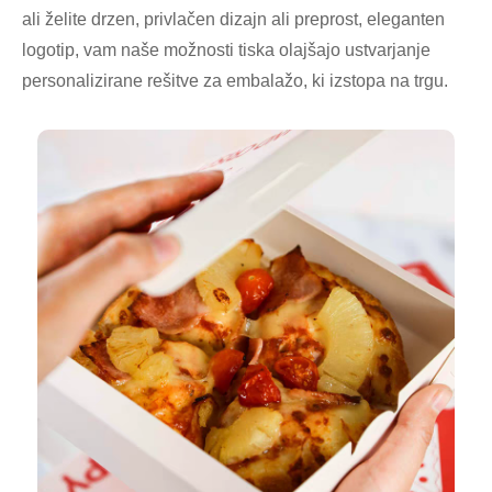
ali želite drzen, privlačen dizajn ali preprost, eleganten
logotip, vam naše možnosti tiska olajšajo ustvarjanje
personalizirane rešitve za embalažo, ki izstopa na trgu.