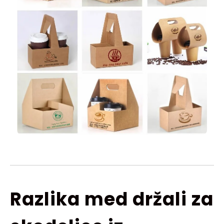
Razlika med držali za