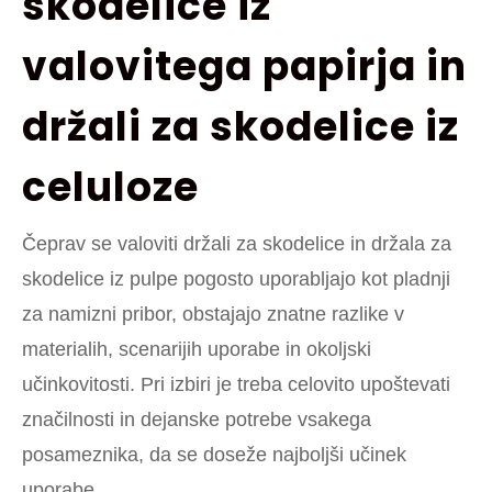
skodelice iz
valovitega papirja in
držali za skodelice iz
celuloze
Čeprav se valoviti držali za skodelice in držala za
skodelice iz pulpe pogosto uporabljajo kot pladnji
za namizni pribor, obstajajo znatne razlike v
materialih, scenarijih uporabe in okoljski
učinkovitosti. Pri izbiri je treba celovito upoštevati
značilnosti in dejanske potrebe vsakega
posameznika, da se doseže najboljši učinek
uporabe.