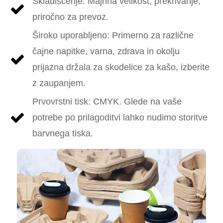
Skladiščenje: Majhna velikost, prekrivanje,
priročno za prevoz.
Široko uporabljeno: Primerno za različne
čajne napitke, varna, zdrava in okolju
prijazna držala za skodelice za kašo, izberite
z zaupanjem.
Prvovrstni tisk: CMYK. Glede na vaše
potrebe po prilagoditvi lahko nudimo storitve
barvnega tiska.