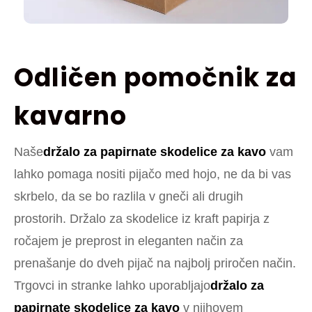
Odličen pomočnik za
kavarno
Naše
držalo za papirnate skodelice za kavo
vam
lahko pomaga nositi pijačo med hojo, ne da bi vas
skrbelo, da se bo razlila v gneči ali drugih
prostorih. Držalo za skodelice iz kraft papirja z
ročajem je preprost in eleganten način za
prenašanje do dveh pijač na najbolj priročen način.
Trgovci in stranke lahko uporabljajo
držalo za
papirnate skodelice za kavo
v njihovem