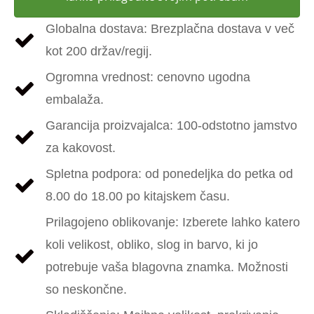
Globalna dostava: Brezplačna dostava v več
kot 200 držav/regij.
Ogromna vrednost: cenovno ugodna
embalaža.
Garancija proizvajalca: 100-odstotno jamstvo
za kakovost.
Spletna podpora: od ponedeljka do petka od
8.00 do 18.00 po kitajskem času.
Prilagojeno oblikovanje: Izberete lahko katero
koli velikost, obliko, slog in barvo, ki jo
potrebuje vaša blagovna znamka. Možnosti
so neskončne.