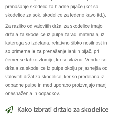
prenašanje skodelic za hladne pijače (kot so
skodelice za sok, skodelice za ledeno kavo itd.).
Za razliko od valovitih držal za skodelice imajo
držala za skodelice iz pulpe zaradi materiala, iz
katerega so izdelana, relativno šibko nosilnost in
so primerna le za prenašanje lahkih pijač, pri
čemer se lahko zlomijo, ko so vlažna. Vendar so
držala za skodelice iz pulpe okolju prijaznejša od
valovitih držal za skodelice, ker so predelana iz
odpadne pulpe in med uporabo proizvajajo manj
onesnaženja in odpadkov.
Kako izbrati držalo za skodelice