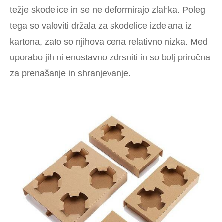
težje skodelice in se ne deformirajo zlahka. Poleg
tega so valoviti držala za skodelice izdelana iz
kartona, zato so njihova cena relativno nizka. Med
uporabo jih ni enostavno zdrsniti in so bolj priročna
za prenašanje in shranjevanje.