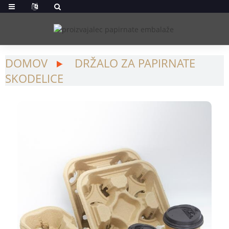
DOMOV
DRŽALO ZA PAPIRNATE
SKODELICE