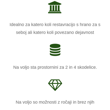
Idealno za katero koli restavracijo s hrano za s
seboj ali katero koli povezano dejavnost
Na voljo sta prostornini za 2 in 4 skodelice.
Na voljo so možnosti z ročaji in brez njih