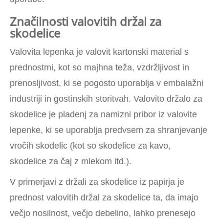
Značilnosti valovitih držal za
skodelice
Valovita lepenka je valovit kartonski material s
prednostmi, kot so majhna teža, vzdržljivost in
prenosljivost, ki se pogosto uporablja v embalažni
industriji in gostinskih storitvah. Valovito držalo za
skodelice je pladenj za namizni pribor iz valovite
lepenke, ki se uporablja predvsem za shranjevanje
vročih skodelic (kot so skodelice za kavo,
skodelice za čaj z mlekom itd.).
V primerjavi z držali za skodelice iz papirja je
prednost valovitih držal za skodelice ta, da imajo
večjo nosilnost, večjo debelino, lahko prenesejo