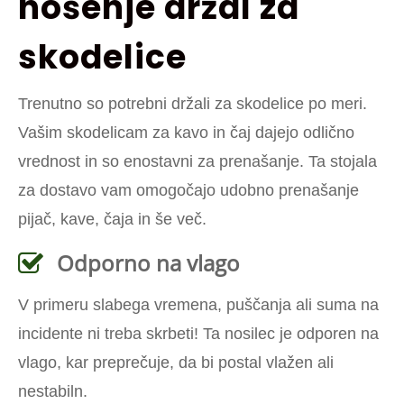
nošenje držal za
skodelice
Trenutno so potrebni držali za skodelice po meri.
Vašim skodelicam za kavo in čaj dajejo odlično
vrednost in so enostavni za prenašanje. Ta stojala
za dostavo vam omogočajo udobno prenašanje
pijač, kave, čaja in še več.
Odporno na vlago
V primeru slabega vremena, puščanja ali suma na
incidente ni treba skrbeti! Ta nosilec je odporen na
vlago, kar preprečuje, da bi postal vlažen ali
nestabiln.