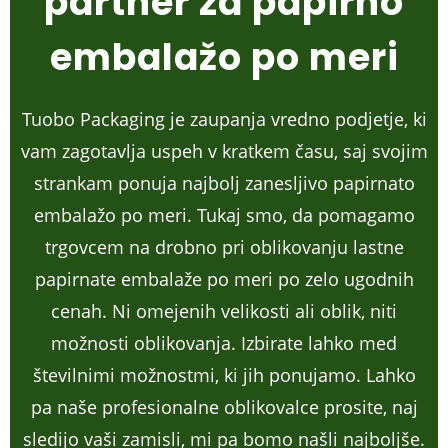
partner za papirno
embalažo po meri
Tuobo Packaging je zaupanja vredno podjetje, ki
vam zagotavlja uspeh v kratkem času, saj svojim
strankam ponuja najbolj zanesljivo papirnato
embalažo po meri. Tukaj smo, da pomagamo
trgovcem na drobno pri oblikovanju lastne
papirnate embalaže po meri po zelo ugodnih
cenah. Ni omejenih velikosti ali oblik, niti
možnosti oblikovanja. Izbirate lahko med
številnimi možnostmi, ki jih ponujamo. Lahko
pa naše profesionalne oblikovalce prosite, naj
sledijo vaši zamisli, mi pa bomo našli najboljše.