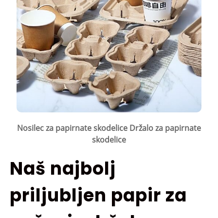
Nosilec za papirnate skodelice Držalo za papirnate
skodelice
Naš najbolj
priljubljen papir za