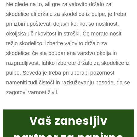
Ne glede na to, ali gre za valovito držalo za
skodelice ali držalo za skodelice iz pulpe, je treba
pri izbiri upoštevati dejavnike, kot so nosilnost,
okoljska učinkovitost in stroški. Če morate nositi
težjo skodelico, izberite valovito držalo za
skodelice; če sta poudarjena varstvo okolja in
razgradljivost, lahko izberete držalo za skodelice iz
pulpe. Seveda je treba pri uporabi pozornost
nameniti tudi čistoči in razkuževanju posode, da se
zagotovi varnost živil.
Vaš zanesljiv