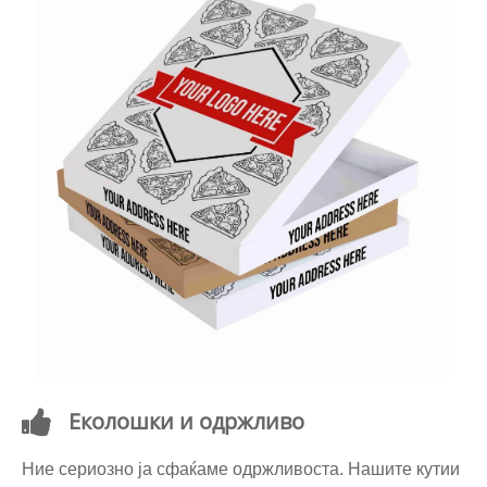
Еколошки и одржливо
Ние сериозно ја сфаќаме одржливоста. Нашите кутии