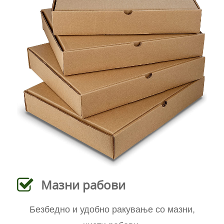
Мазни рабови
Безбедно и удобно ракување со мазни,