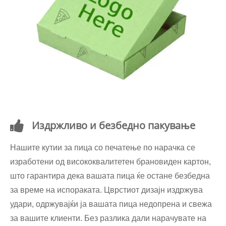
Издржливо и безбедно пакување
Нашите кутии за пица со печатење по нарачка се
изработени од висококвалитетен брановиден картон,
што гарантира дека вашата пица ќе остане безбедна
за време на испораката. Цврстиот дизајн издржува
удари, одржувајќи ја вашата пица недопрена и свежа
за вашите клиенти. Без разлика дали нарачувате на