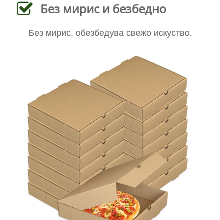
Без мирис и безбедно
Без мирис, обезбедува свежо искуство.