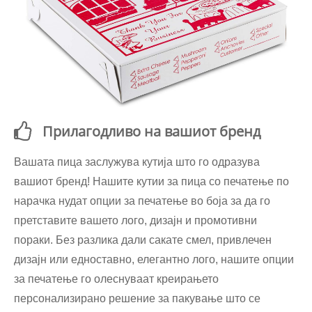
Прилагодливо на вашиот бренд
Вашата пица заслужува кутија што го одразува
вашиот бренд! Нашите кутии за пица со печатење по
нарачка нудат опции за печатење во боја за да го
претставите вашето лого, дизајн и промотивни
пораки. Без разлика дали сакате смел, привлечен
дизајн или едноставно, елегантно лого, нашите опции
за печатење го олеснуваат креирањето
персонализирано решение за пакување што се