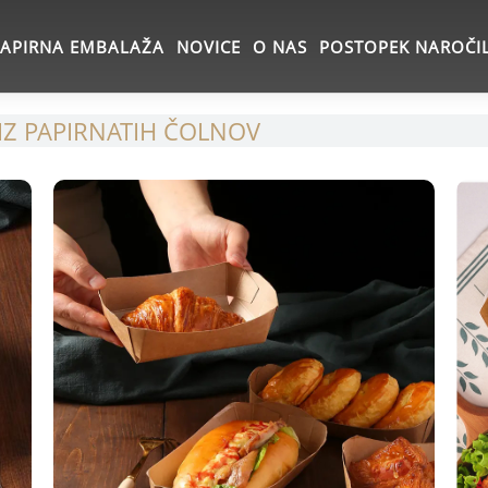
PAPIRNA EMBALAŽA
NOVICE
O NAS
POSTOPEK NAROČI
IZ PAPIRNATIH ČOLNOV