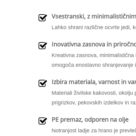
Vsestranski, z minimalistični
Lahko shrani različne ocvrte jedi, k
Inovativna zasnova in priročn
Kreativna zasnova, minimalistična i
omogoča enostavno shranjevanje in
Izbira materiala, varnost in va
Materiali živilske kakovosti, okolju
prigrizkov, pekovskih izdelkov in ra
PE premaz, odporen na olje
Notranjost ladje za hrano je prevle