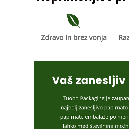
Zdravo in brez vonja
Raz
Vaš zanesljiv
Tuobo Packaging je zaupanj
najbolj zanesljivo papirna
papirnate embalaže po meri p
lahko med številnimi možnos