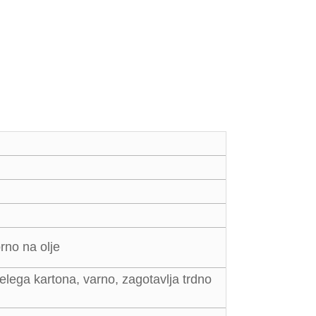
rno na olje
elega kartona, varno, zagotavlja trdno