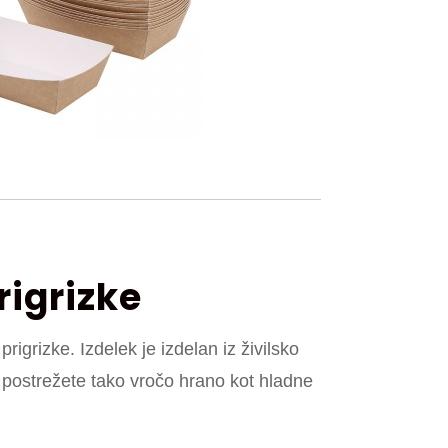
rigrizke
rigrizke. Izdelek je izdelan iz živilsko
 postrežete tako vročo hrano kot hladne