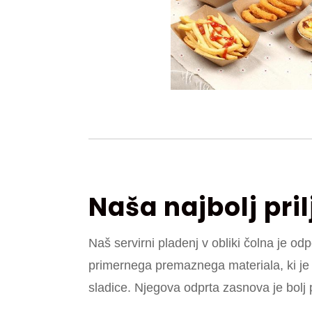
Naša najbolj pri
Naš servirni pladenj v obliki čolna je odp
primernega premaznega materiala, ki je 
sladice. Njegova odprta zasnova je bolj 