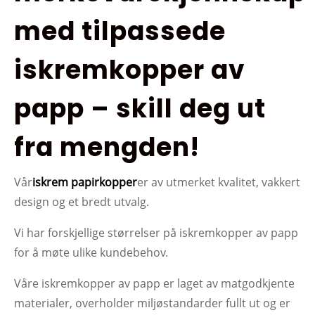
med tilpassede
iskremkopper av
papp – skill deg ut
fra mengden!
Vår
iskrem papirkopper
er av utmerket kvalitet, vakkert
design og et bredt utvalg.
Vi har forskjellige størrelser på iskremkopper av papp
for å møte ulike kundebehov.
Våre iskremkopper av papp er laget av matgodkjente
materialer, overholder miljøstandarder fullt ut og er