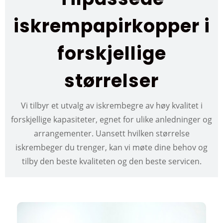
iskrempapirkopper i
forskjellige
størrelser
Vi tilbyr et utvalg av iskrembegre av høy kvalitet i
forskjellige kapasiteter, egnet for ulike anledninger og
arrangementer. Uansett hvilken størrelse
iskrembeger du trenger, kan vi møte dine behov og
tilby den beste kvaliteten og den beste servicen.