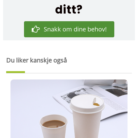
ditt?
Snakk om dine behov!
Du liker kanskje også