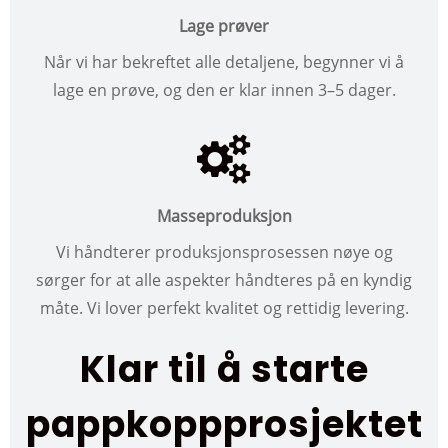
Lage prøver
Når vi har bekreftet alle detaljene, begynner vi å
lage en prøve, og den er klar innen 3–5 dager.
Masseproduksjon
Vi håndterer produksjonsprosessen nøye og
sørger for at alle aspekter håndteres på en kyndig
måte. Vi lover perfekt kvalitet og rettidig levering.
Klar til å starte
pappkoppprosjektet