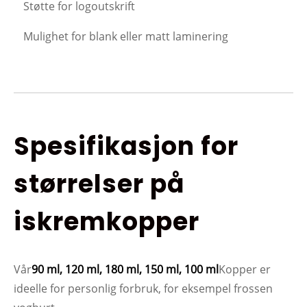
Støtte for logoutskrift
Mulighet for blank eller matt laminering
Spesifikasjon for
størrelser på
iskremkopper
Vår
90 ml, 120 ml, 180 ml, 150 ml, 100 ml
Kopper er
ideelle for personlig forbruk, for eksempel frossen