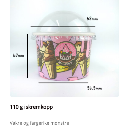
110 g iskremkopp
Vakre og fargerike mønstre