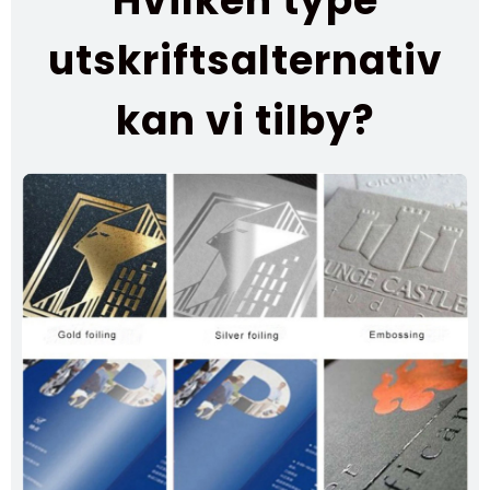
Hvilken type
utskriftsalternativ
kan vi tilby?