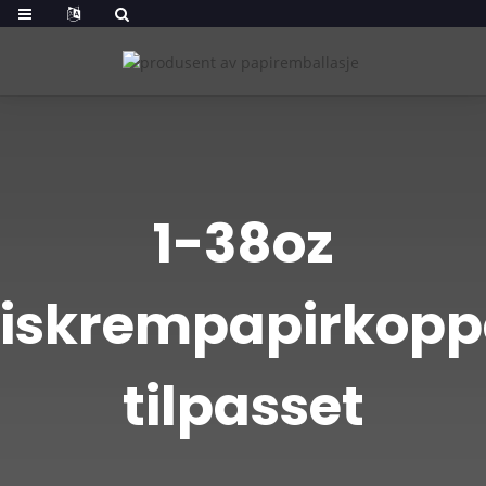
1-38oz
iskrempapirkopp
tilpasset