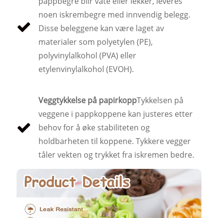
pappbegre blir våte eller lekker, leveres
noen iskrembegre med innvendig belegg.
Disse beleggene kan være laget av
materialer som polyetylen (PE),
polyvinylalkohol (PVA) eller
etylenvinylalkohol (EVOH).
Veggtykkelse på papirkopp
Tykkelsen på
veggene i pappkoppene kan justeres etter
behov for å øke stabiliteten og
holdbarheten til koppene. Tykkere vegger
tåler vekten og trykket fra iskremen bedre.