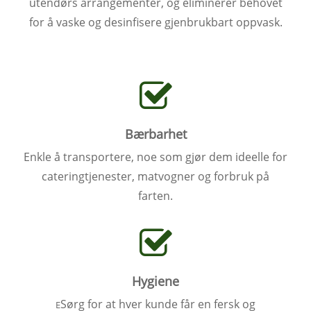
utendørs arrangementer, og eliminerer behovet
for å vaske og desinfisere gjenbrukbart oppvask.
Bærbarhet
Enkle å transportere, noe som gjør dem ideelle for
cateringtjenester, matvogner og forbruk på
farten.
Hygiene
Sørg for at hver kunde får en fersk og
E