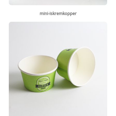
mini-iskremkopper