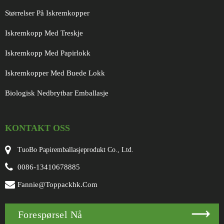
Størrelser På Iskremkopper
Iskremkopp Med Treskje
Iskremkopp Med Papirlokk
Iskremkopper Med Buede Lokk
Biologisk Nedbrytbar Emballasje
KONTAKT OSS
TuoBo Papiremballasjeprodukt Co., Ltd.
0086-13410678885
Fannie@toppackhk.com
Forespørsel Nå