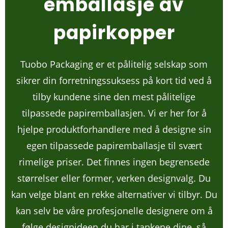
emballasje av
papirkopper
Tuobo Packaging er et pålitelig selskap som
sikrer din forretningssuksess på kort tid ved å
tilby kundene sine den mest pålitelige
tilpassede papiremballasjen. Vi er her for å
hjelpe produktforhandlere med å designe sin
egen tilpassede papiremballasje til svært
rimelige priser. Det finnes ingen begrensede
størrelser eller former, verken designvalg. Du
kan velge blant en rekke alternativer vi tilbyr. Du
kan selv be våre profesjonelle designere om å
følge designideen du har i tankene dine, så