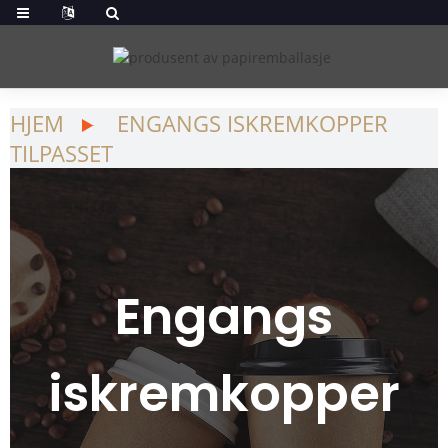
HJEM
ENGANGS ISKREMKOPPER
TILPASSET
Engangs
iskremkopper