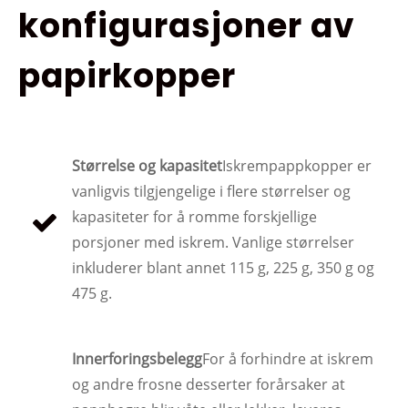
konfigurasjoner av
papirkopper
Størrelse og kapasitet
Iskrempappkopper er
vanligvis tilgjengelige i flere størrelser og
kapasiteter for å romme forskjellige
porsjoner med iskrem. Vanlige størrelser
inkluderer blant annet 115 g, 225 g, 350 g og
475 g.
Innerforingsbelegg
For å forhindre at iskrem
og andre frosne desserter forårsaker at