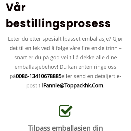
Vår
bestillingsprosess
Leter du etter spesialtilpasset emballasje? Gjør
det til en lek ved å følge våre fire enkle trinn –
snart er du på god vei til å dekke alle dine
emballasjebehov! Du kan enten ringe oss
på
0086-13410678885
eller send en detaljert e-
post til
Fannie@Toppackhk.Com
.
Tilpass emballasjen din