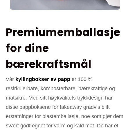
Premiumemballasje
for dine
bærekraftsmål
Vår
kyllingbokser av papp
er 100 %
resirkulerbare, komposterbare, bærekraftige og
matsikre. Med sitt høykvalitets trykkdesign har
disse pappboksene for takeaway gradvis blitt
erstatninger for plastemballasje, noe som gjør dem
svært godt egnet for varm og kald mat. De har et