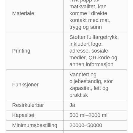
matkvalitet, kan
Materiale
komme i direkte
kontakt med mat,
trygg og sunn
Støtter fullfargetrykk,
inkludert logo,
Printing
adresse, sosiale
medier, QR-kode og
annen informasjon
Vanntett og
oljebestandig, stor
Funksjoner
kapasitet, lett og
praktisk
Resirkulerbar
Ja
Kapasitet
500 ml–2000 ml
Minimumsbestilling
20000–50000