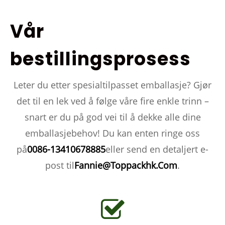
Vår
bestillingsprosess
Leter du etter spesialtilpasset emballasje? Gjør
det til en lek ved å følge våre fire enkle trinn –
snart er du på god vei til å dekke alle dine
emballasjebehov! Du kan enten ringe oss
på
0086-13410678885
eller send en detaljert e-
post til
Fannie@Toppackhk.Com
.