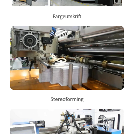
Fargeutskrift
Stereoforming