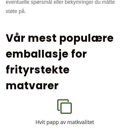
eventuelle spørsmål eller bekymringer du måtte
støte på.
Vår mest populære
emballasje for
frityrstekte
matvarer
Hvit papp av matkvalitet