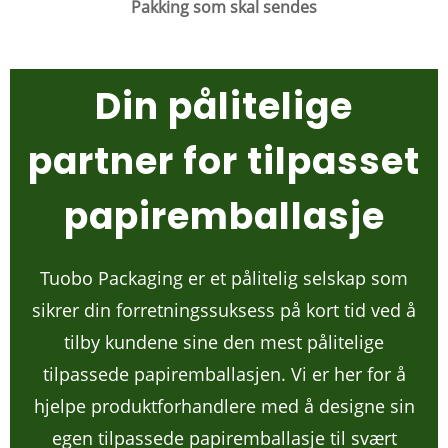
Pakking som skal sendes
Din pålitelige
partner for tilpasset
papiremballasje
Tuobo Packaging er et pålitelig selskap som
sikrer din forretningssuksess på kort tid ved å
tilby kundene sine den mest pålitelige
tilpassede papiremballasjen. Vi er her for å
hjelpe produktforhandlere med å designe sin
egen tilpassede papiremballasje til svært