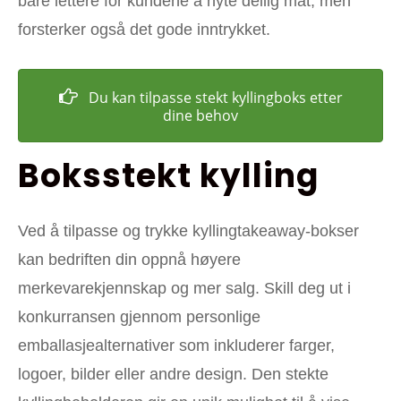
bare lettere for kundene å nyte deilig mat, men
forsterker også det gode inntrykket.
Du kan tilpasse stekt kyllingboks etter
dine behov
Boksstekt kylling
Ved å tilpasse og trykke kyllingtakeaway-bokser
kan bedriften din oppnå høyere
merkevarekjennskap og mer salg. Skill deg ut i
konkurransen gjennom personlige
emballasjealternativer som inkluderer farger,
logoer, bilder eller andre design. Den stekte