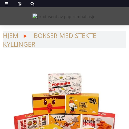
HJEM
BOKSER MED STEKTE
KYLLINGER