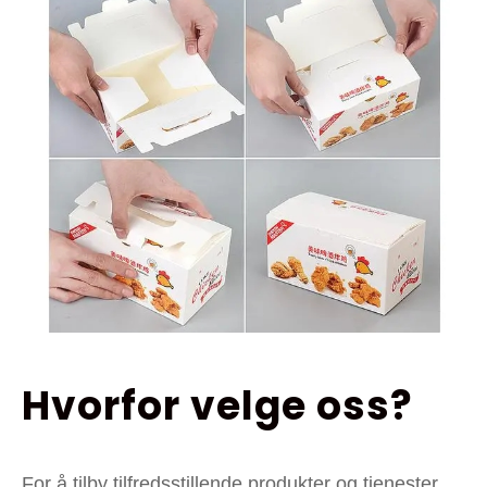
Hvorfor velge oss?
For å tilby tilfredsstillende produkter og tjenester,