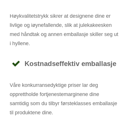
Høykvalitetstrykk sikrer at designene dine er
livlige og iøynefallende, slik at julekakeesken
med håndtak og annen emballasje skiller seg ut
i hyllene.
Kostnadseffektiv emballasje
Våre konkurransedyktige priser lar deg
opprettholde fortjenestemarginene dine
samtidig som du tilbyr førsteklasses emballasje
til produktene dine.