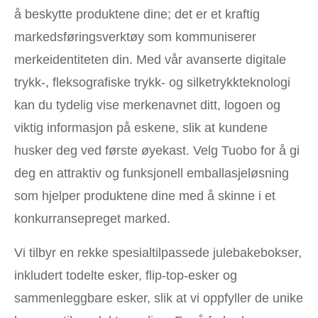
å beskytte produktene dine; det er et kraftig
markedsføringsverktøy som kommuniserer
merkeidentiteten din. Med vår avanserte digitale
trykk-, fleksografiske trykk- og silketrykkteknologi
kan du tydelig vise merkenavnet ditt, logoen og
viktig informasjon på eskene, slik at kundene
husker deg ved første øyekast. Velg Tuobo for å gi
deg en attraktiv og funksjonell emballasjeløsning
som hjelper produktene dine med å skinne i et
konkurransepreget marked.
Vi tilbyr en rekke spesialtilpassede julebakebokser,
inkludert todelte esker, flip-top-esker og
sammenleggbare esker, slik at vi oppfyller de unike