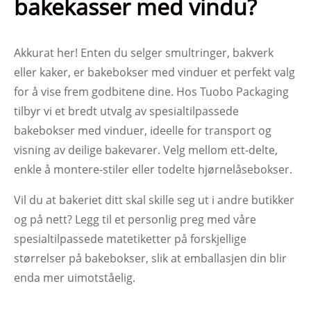
bakekasser med vindu?
Akkurat her! Enten du selger smultringer, bakverk
eller kaker, er bakebokser med vinduer et perfekt valg
for å vise frem godbitene dine. Hos Tuobo Packaging
tilbyr vi et bredt utvalg av spesialtilpassede
bakebokser med vinduer, ideelle for transport og
visning av deilige bakevarer. Velg mellom ett-delte,
enkle å montere-stiler eller todelte hjørnelåsebokser.
Vil du at bakeriet ditt skal skille seg ut i andre butikker
og på nett? Legg til et personlig preg med våre
spesialtilpassede matetiketter på forskjellige
størrelser på bakebokser, slik at emballasjen din blir
enda mer uimotståelig.