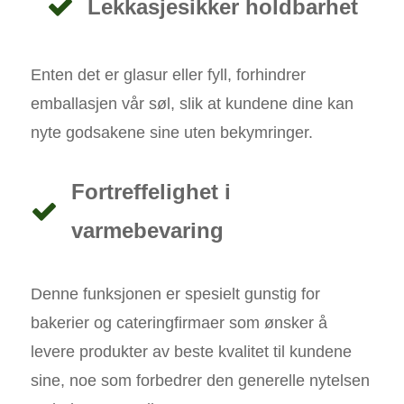
Lekkasjesikker holdbarhet
Enten det er glasur eller fyll, forhindrer
emballasjen vår søl, slik at kundene dine kan
nyte godsakene sine uten bekymringer.
Fortreffelighet i
varmebevaring
Denne funksjonen er spesielt gunstig for
bakerier og cateringfirmaer som ønsker å
levere produkter av beste kvalitet til kundene
sine, noe som forbedrer den generelle nytelsen