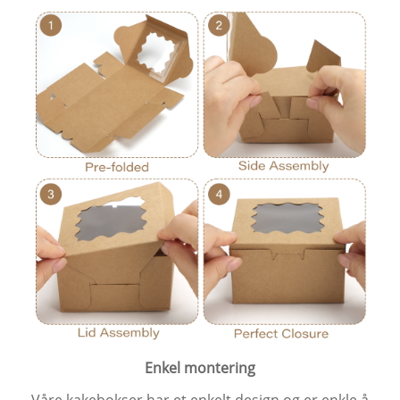
Enkel montering
Våre kakebokser har et enkelt design og er enkle å