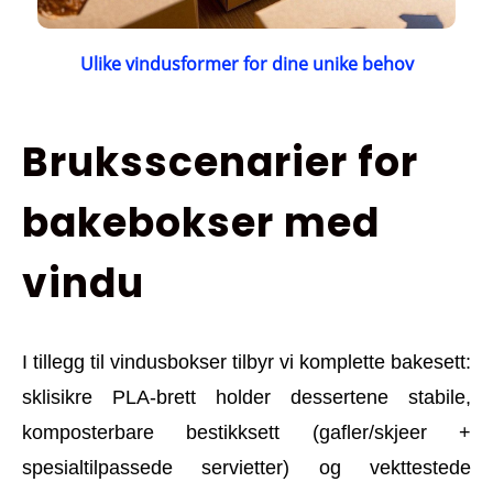
Ulike vindusformer for dine unike behov
Bruksscenarier for
bakebokser med
vindu
I tillegg til vindusbokser tilbyr vi komplette bakesett:
sklisikre PLA-brett holder dessertene stabile,
komposterbare bestikksett (gafler/skjeer +
spesialtilpassede servietter) og vekttestede