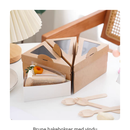
Brune bakebokser med vindu