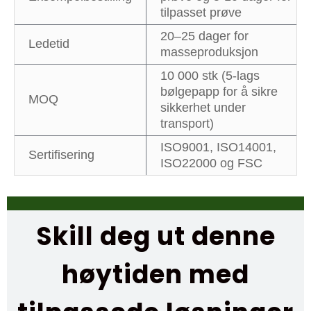
tilpasset prøve
20–25 dager for
Ledetid
masseproduksjon
10 000 stk (5-lags
bølgepapp for å sikre
MOQ
sikkerhet under
transport)
ISO9001, ISO14001,
Sertifisering
ISO22000 og FSC
Skill deg ut denne
høytiden med