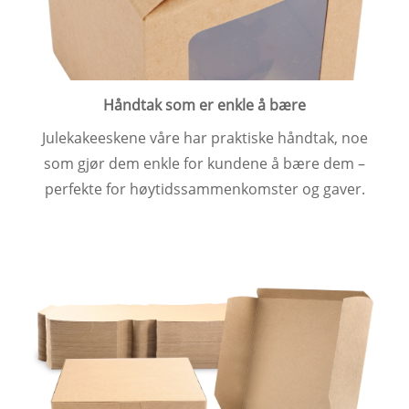
Håndtak som er enkle å bære
Julekakeeskene våre har praktiske håndtak, noe
som gjør dem enkle for kundene å bære dem –
perfekte for høytidssammenkomster og gaver.