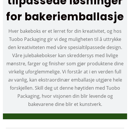
tilpassede løsninger
for bakeriemballasje
Hver bakeboks er et lerret for din kreativitet, og hos
Tuobo Packaging gir vi deg muligheten til å uttrykke
den kreativiteten med våre spesialtilpassede design.
Våre julebakebokser kan skreddersys med livlige
mønstre, farger og finisher som gjør produktene dine
virkelig uforglemmelige. Vi forstår at i en verden full
av vanlig, kan ekstraordinær emballasje utgjøre hele
forskjellen. Skill deg ut denne høytiden med Tuobo
Packaging, hvor visjonen din blir levende og
bakevarene dine blir et kunstverk.