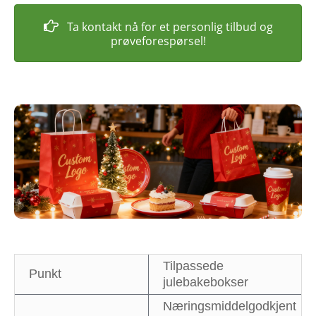
Ta kontakt nå for et personlig tilbud og
prøveforespørsel!
Tilpassede
Punkt
julebakebokser
Næringsmiddelgodkjent