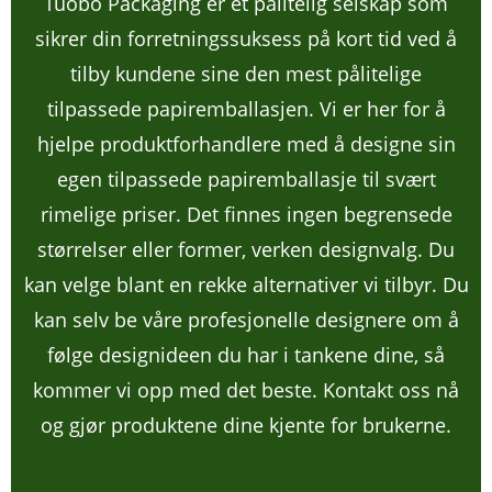
Tuobo Packaging er et pålitelig selskap som
sikrer din forretningssuksess på kort tid ved å
tilby kundene sine den mest pålitelige
tilpassede papiremballasjen. Vi er her for å
hjelpe produktforhandlere med å designe sin
egen tilpassede papiremballasje til svært
rimelige priser. Det finnes ingen begrensede
størrelser eller former, verken designvalg. Du
kan velge blant en rekke alternativer vi tilbyr. Du
kan selv be våre profesjonelle designere om å
følge designideen du har i tankene dine, så
kommer vi opp med det beste. Kontakt oss nå
og gjør produktene dine kjente for brukerne.