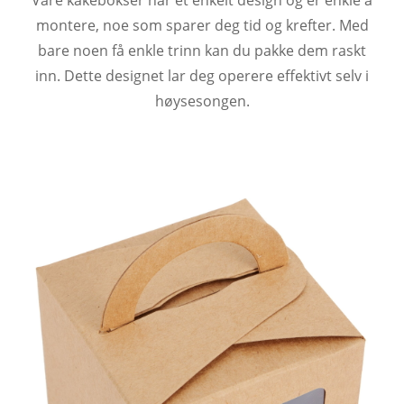
montere, noe som sparer deg tid og krefter. Med
bare noen få enkle trinn kan du pakke dem raskt
inn. Dette designet lar deg operere effektivt selv i
høysesongen.