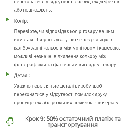
переконатися у відсутності очевидних дефектів
або пошкоджень.
Колір:
Перевірте, чи відповідає колір товару вашим
вимогам. Зверніть увагу, що через різницю в
калібруванні кольорів між монітором і камерою,
можливі незначні відхилення кольору між
фотографіями та фактичним виглядом товару.
Деталі:
Уважно перегляньте деталі виробу, щоб
переконатися у відсутності помилок друку,
пропущених або розмитих помилок із почерком.
Крок 9: 50% остаточний платіж та
транспортування