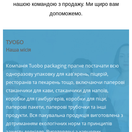
нашою командою з продажу. Ми щиро вам
допоможемо.
ТУОБО
Наша місія
Компанія Tuobo packaging прагне постачати всю
одноразову упаковку для кав'ярень, піцерій,
ресторанів та пекарень тощо, включаючи паперові
стаканчики для кави, стаканчики для напоїв,
коробки для гамбургерів, коробки для піци,
паперові пакети, паперові трубочки та інші
продукти. Вся пакувальна продукція виготовлена ​​з
дотриманням екологічних норм та принципів
захисту довкілля. Виготовлені з харчових