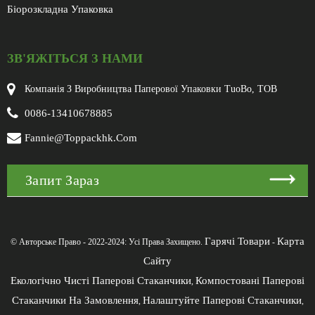
Біорозкладна Упаковка
ЗВ'ЯЖІТЬСЯ З НАМИ
Компанія З Виробництва Паперової Упаковки TuoBo, ТОВ
0086-13410678885
Fannie@toppackhk.com
Запит Зараз
Гарячі Товари
Карта
© Авторське Право - 2022-2024: Усі Права Захищено.
-
Сайту
Екологічно Чисті Паперові Стаканчики
Компостовані Паперові
,
Стаканчики На Замовлення
Налаштуйте Паперові Стаканчики
,
,