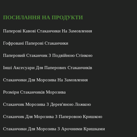
ПОСИЛАННЯ НА ПРОДУКТИ
Паперові Кавові Стаканчики На Замовлення
Гофровані Паперові Стаканчики
Паперовий Стаканчик З Подвійною Стінкою
Інші Аксесуари Для Паперових Стаканчиків
Стаканчики Для Морозива На Замовлення
Розміри Стаканчиків Морозива
Стаканчик Морозива З Дерев'яною Ложкою
Стаканчик Для Морозива З Паперовою Кришкою
Стаканчики Для Морозива З Арочними Кришками