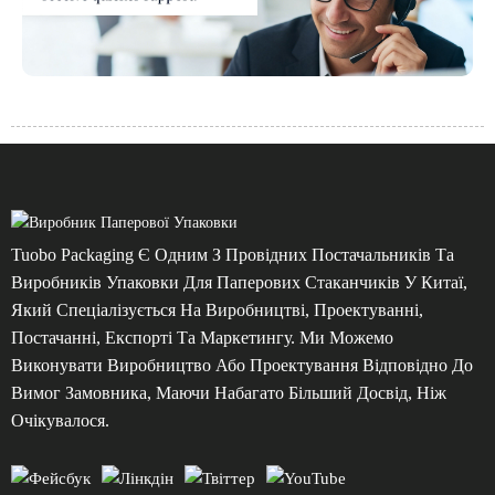
Tuobo Packaging Є Одним З Провідних Постачальників Та
Виробників Упаковки Для Паперових Стаканчиків У Китаї,
Який Спеціалізується На Виробництві, Проектуванні,
Постачанні, Експорті Та Маркетингу. Ми Можемо
Виконувати Виробництво Або Проектування Відповідно До
Вимог Замовника, Маючи Набагато Більший Досвід, Ніж
Очікувалося.