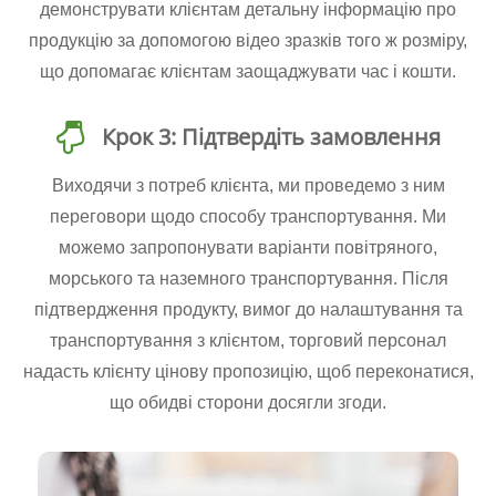
демонструвати клієнтам детальну інформацію про
продукцію за допомогою відео зразків того ж розміру,
що допомагає клієнтам заощаджувати час і кошти.
Крок 3: Підтвердіть замовлення
Виходячи з потреб клієнта, ми проведемо з ним
переговори щодо способу транспортування. Ми
можемо запропонувати варіанти повітряного,
морського та наземного транспортування. Після
підтвердження продукту, вимог до налаштування та
транспортування з клієнтом, торговий персонал
надасть клієнту цінову пропозицію, щоб переконатися,
що обидві сторони досягли згоди.