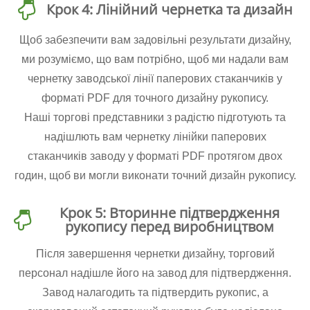
Крок 4: Лінійний чернетка та дизайн
Щоб забезпечити вам задовільні результати дизайну,
ми розуміємо, що вам потрібно, щоб ми надали вам
чернетку заводської лінії паперових стаканчиків у
форматі PDF для точного дизайну рукопису.
Наші торгові представники з радістю підготують та
надішлють вам чернетку лінійки паперових
стаканчиків заводу у форматі PDF протягом двох
годин, щоб ви могли виконати точний дизайн рукопису.
Крок 5: Вторинне підтвердження
рукопису перед виробництвом
Після завершення чернетки дизайну, торговий
персонал надішле його на завод для підтвердження.
Завод налагодить та підтвердить рукопис, а