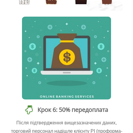
Крок 6: 50% передоплата
Після підтвердження вищезазначених даних,
торговий персонал надішле клієнту PI (проформа-