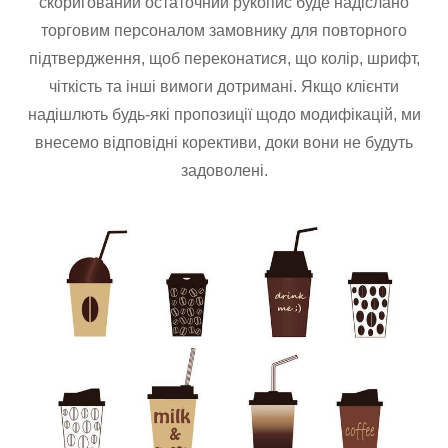
скоригований остаточний рукопис буде надіслано
торговим персоналом замовнику для повторного
підтвердження, щоб переконатися, що колір, шрифт,
чіткість та інші вимоги дотримані. Якщо клієнти
надішлють будь-які пропозиції щодо модифікацій, ми
внесемо відповідні корективи, доки вони не будуть
задоволені.