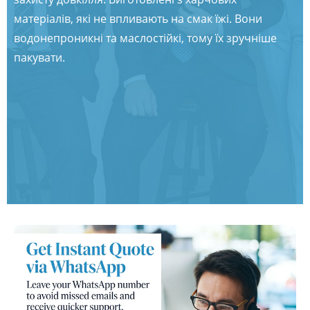
матеріалів, які не впливають на смак їжі. Вони
водонепроникні та маслостійкі, тому їх зручніше
пакувати.