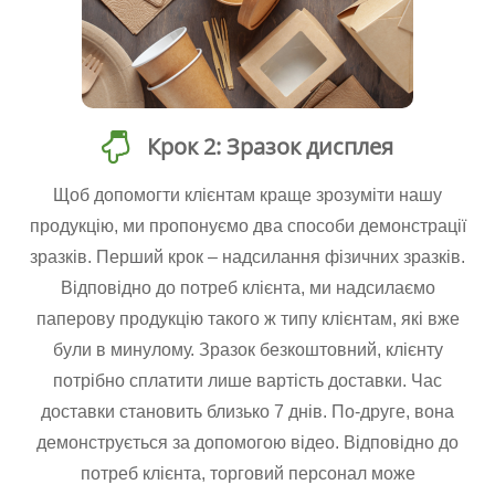
Крок 2: Зразок дисплея
Щоб допомогти клієнтам краще зрозуміти нашу
продукцію, ми пропонуємо два способи демонстрації
зразків. Перший крок – надсилання фізичних зразків.
Відповідно до потреб клієнта, ми надсилаємо
паперову продукцію такого ж типу клієнтам, які вже
були в минулому. Зразок безкоштовний, клієнту
потрібно сплатити лише вартість доставки. Час
доставки становить близько 7 днів. По-друге, вона
демонструється за допомогою відео. Відповідно до
потреб клієнта, торговий персонал може