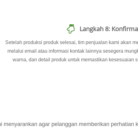
Langkah 8: Konfirma
Setelah produksi produk selesai, tim penjualan kami akan m
melalui email atau informasi kontak lainnya sesegera mungk
warna, dan detail produk untuk memastikan kesesuaian
mi menyarankan agar pelanggan memberikan perhatian k