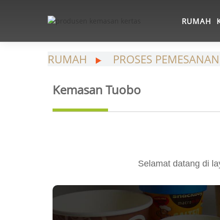
RUMAH
RUMAH
PROSES PEMESANAN
Kemasan Tuobo
Selamat datang di l