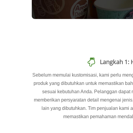
Langkah 1: 
Sebelum memulai kustomisasi, kami perlu meng
produk yang dibutuhkan untuk memastikan bah
sesuai kebutuhan Anda. Pelanggan dapat 
memberikan persyaratan detail mengenai jenis,
lain yang dibutuhkan. Tim penjualan kami 
memastikan pemahaman mendala