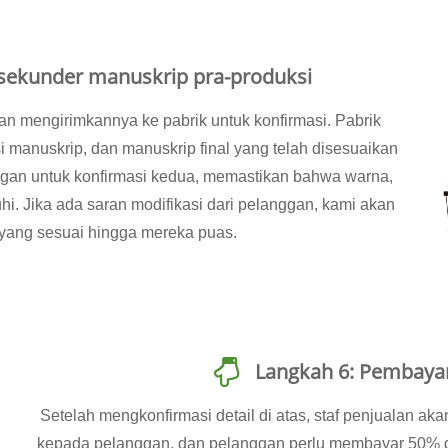
 sekunder manuskrip pra-produksi
kan mengirimkannya ke pabrik untuk konfirmasi. Pabrik
manuskrip, dan manuskrip final yang telah disesuaikan
nggan untuk konfirmasi kedua, memastikan bahwa warna,
uhi. Jika ada saran modifikasi dari pelanggan, kami akan
yang sesuai hingga mereka puas.
Langkah 6: Pembaya
Setelah mengkonfirmasi detail di atas, staf penjualan ak
kepada pelanggan, dan pelanggan perlu membayar 50% da