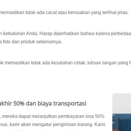
emastikan tidak ada cacat atau kerusakan yang terlihat jelas.
 kebutuhan Anda. Harap diperhatikan bahwa karena perbedaan 
a foto dan produk sebenarnya.
uk memastikan tidak ada kesalahan cetak, tulisan tangan yang 
khir 50% dan biaya transportasi
i, mereka dapat melanjutkan pembayaran sisa 50%
esai, kami akan mengatur pengiriman barang. Kami