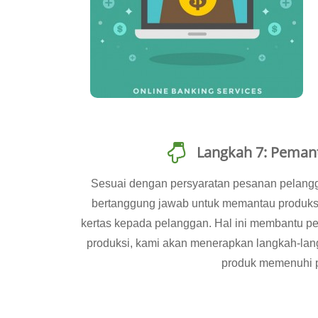
Langkah 7: Pemant
Sesuai dengan persyaratan pesanan pelangg
bertanggung jawab untuk memantau produksi
kertas kepada pelanggan. Hal ini membantu p
produksi, kami akan menerapkan langkah-lan
produk memenuhi p