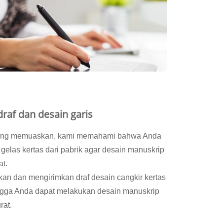
raf dan desain garis
yang memuaskan, kami memahami bahwa Anda
elas kertas dari pabrik agar desain manuskrip
at.
an dan mengirimkan draf desain cangkir kertas
ngga Anda dapat melakukan desain manuskrip
rat.