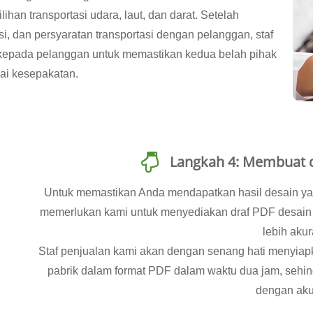
ihan transportasi udara, laut, dan darat. Setelah
i, dan persyaratan transportasi dengan pelanggan, staf
kepada pelanggan untuk memastikan kedua belah pihak
i kesepakatan.
Langkah 4: Membuat d
Untuk memastikan Anda mendapatkan hasil desain 
memerlukan kami untuk menyediakan draf PDF desain g
lebih akur
Staf penjualan kami akan dengan senang hati menyiapk
pabrik dalam format PDF dalam waktu dua jam, sehi
dengan aku