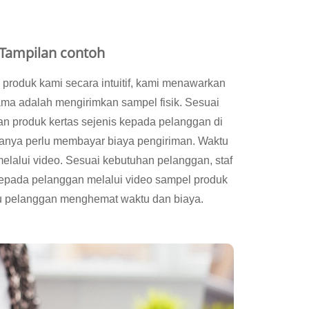
 Tampilan contoh
roduk kami secara intuitif, kami menawarkan
ma adalah mengirimkan sampel fisik. Sesuai
n produk kertas sejenis kepada pelanggan di
 hanya perlu membayar biaya pengiriman. Waktu
melalui video. Sesuai kebutuhan pelanggan, staf
kepada pelanggan melalui video sampel produk
tu pelanggan menghemat waktu dan biaya.