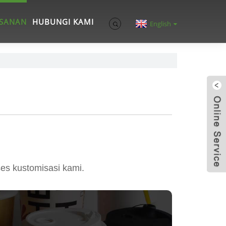
ESANAN
HUBUNGI KAMI
English
es kustomisasi kami.