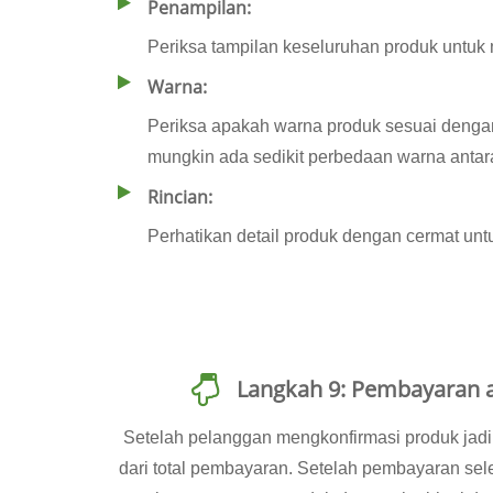
Penampilan:
Periksa tampilan keseluruhan produk untuk m
Warna:
Periksa apakah warna produk sesuai dengan
mungkin ada sedikit perbedaan warna antar
Rincian:
Perhatikan detail produk dengan cermat unt
Langkah 9: Pembayaran a
Setelah pelanggan mengkonfirmasi produk jad
dari total pembayaran. Setelah pembayaran sel