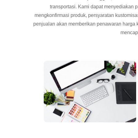
transportasi. Kami dapat menyediakan pil
mengkonfirmasi produk, persyaratan kustomisas
penjualan akan memberikan penawaran harga 
mencapa