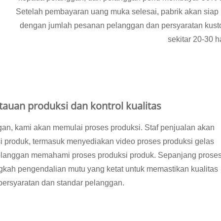
Setelah pembayaran uang muka selesai, pabrik akan siap
dengan jumlah pesanan pelanggan dan persyaratan kusto
sekitar 20-30 ha
auan produksi dan kontrol kualitas
an, kami akan memulai proses produksi. Staf penjualan akan
 produk, termasuk menyediakan video proses produksi gelas
elanggan memahami proses produksi produk. Sepanjang prose
gkah pengendalian mutu yang ketat untuk memastikan kualitas
ersyaratan dan standar pelanggan.