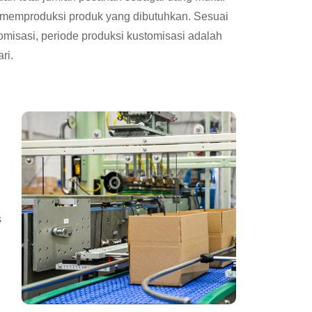
 memproduksi produk yang dibutuhkan. Sesuai
misasi, periode produksi kustomisasi adalah
ri.
s