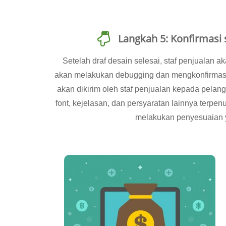
Langkah 5: Konfirmasi
Setelah draf desain selesai, staf penjualan a
akan melakukan debugging dan mengkonfirmasi 
akan dikirim oleh staf penjualan kepada pela
font, kejelasan, dan persyaratan lainnya terpen
melakukan penyesuaian 