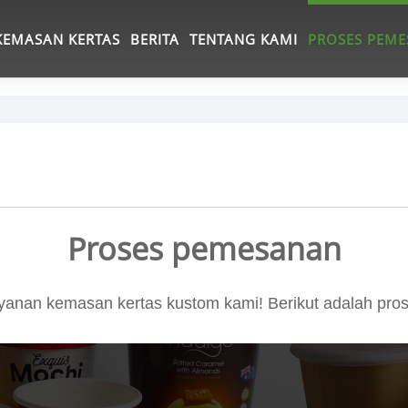
KEMASAN KERTAS
BERITA
TENTANG KAMI
PROSES PEM
Proses pemesanan
ayanan kemasan kertas kustom kami! Berikut adalah pros