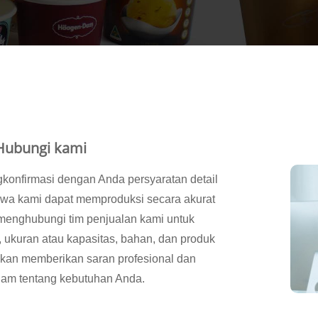
Hubungi kami
konfirmasi dengan Anda persyaratan detail
wa kami dapat memproduksi secara akurat
menghubungi tim penjualan kami untuk
 ukuran atau kapasitas, bahan, dan produk
akan memberikan saran profesional dan
m tentang kebutuhan Anda.