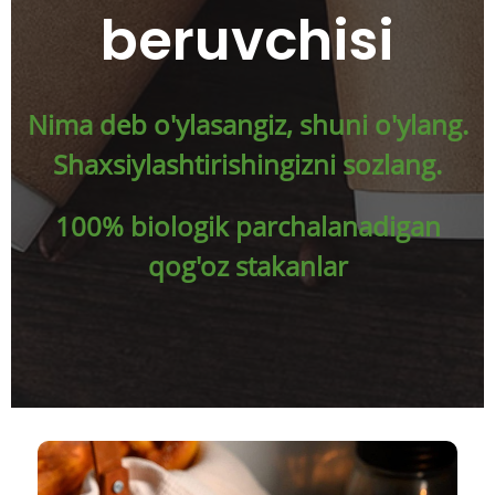
beruvchisi
Nima deb o'ylasangiz, shuni o'ylang.
Shaxsiylashtirishingizni sozlang.
100% biologik parchalanadigan
qog'oz stakanlar