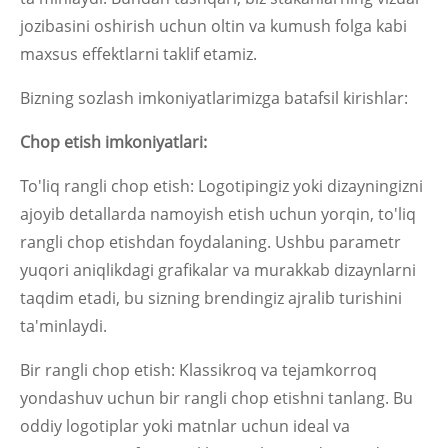
jozibasini oshirish uchun oltin va kumush folga kabi
maxsus effektlarni taklif etamiz.
Bizning sozlash imkoniyatlarimizga batafsil kirishlar:
Chop etish imkoniyatlari:
To'liq rangli chop etish: Logotipingiz yoki dizayningizni
ajoyib detallarda namoyish etish uchun yorqin, to'liq
rangli chop etishdan foydalaning. Ushbu parametr
yuqori aniqlikdagi grafikalar va murakkab dizaynlarni
taqdim etadi, bu sizning brendingiz ajralib turishini
ta'minlaydi.
Bir rangli chop etish: Klassikroq va tejamkorroq
yondashuv uchun bir rangli chop etishni tanlang. Bu
oddiy logotiplar yoki matnlar uchun ideal va