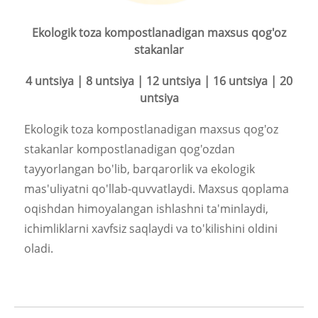
Ekologik toza kompostlanadigan maxsus qog'oz
stakanlar
4 untsiya | 8 untsiya | 12 untsiya | 16 untsiya | 20
untsiya
Ekologik toza kompostlanadigan maxsus qog'oz
stakanlar kompostlanadigan qog'ozdan
tayyorlangan bo'lib, barqarorlik va ekologik
mas'uliyatni qo'llab-quvvatlaydi. Maxsus qoplama
oqishdan himoyalangan ishlashni ta'minlaydi,
ichimliklarni xavfsiz saqlaydi va to'kilishini oldini
oladi.