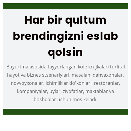
Har bir qultum
brendingizni eslab
qolsin
Buyurtma asosida tayyorlangan kofe krujkalari turli xil
hayot va biznes stsenariylari, masalan, qahvaxonalar,
novvoyxonalar, ichimliklar do'konlari, restoranlar,
kompaniyalar, uylar, ziyofatlar, maktablar va
boshqalar uchun mos keladi.