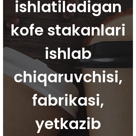
ishlatiladigan
kofe stakanlari
ishlab
chiqaruvchisi,
fabrikasi,
yetkazib