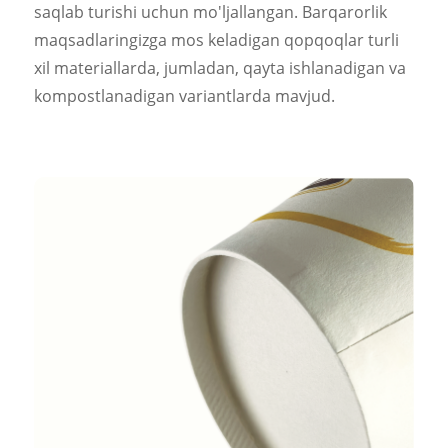
saqlab turishi uchun mo'ljallangan. Barqarorlik
maqsadlaringizga mos keladigan qopqoqlar turli
xil materiallarda, jumladan, qayta ishlanadigan va
kompostlanadigan variantlarda mavjud.