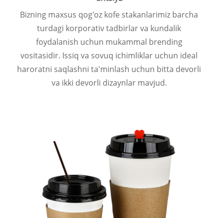
Bizning maxsus qog'oz kofe stakanlarimiz barcha
turdagi korporativ tadbirlar va kundalik
foydalanish uchun mukammal brending
vositasidir. Issiq va sovuq ichimliklar uchun ideal
haroratni saqlashni ta'minlash uchun bitta devorli
va ikki devorli dizaynlar mavjud.