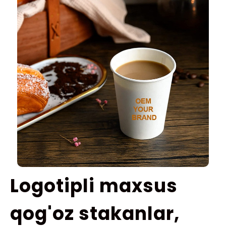
Logotipli maxsus
qog'oz stakanlar,