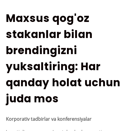
Maxsus qog'oz
stakanlar bilan
brendingizni
yuksaltiring: Har
qanday holat uchun
juda mos
Korporativ tadbirlar va konferensiyalar