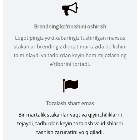
Brendning ko'rinishini oshirish
Logotipingiz yoki xabaringiz tushirilgan maxsus
stakanlar brendingiz diqqat markazida bo'lishini
ta'minlaydi va tadbirdan keyin ham mijozlarning
e'tiborini tortadi.
Tozalash shart emas
Bir martalik stakanlar vaqt va qiyinchiliklarni
tejaydi, tadbirdan keyin tozalash va idishlarni
tashish zaruratini yo'q qiladi.