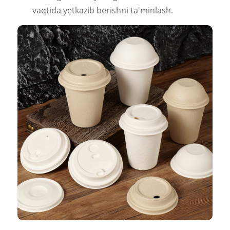
vaqtida yetkazib berishni ta'minlash.