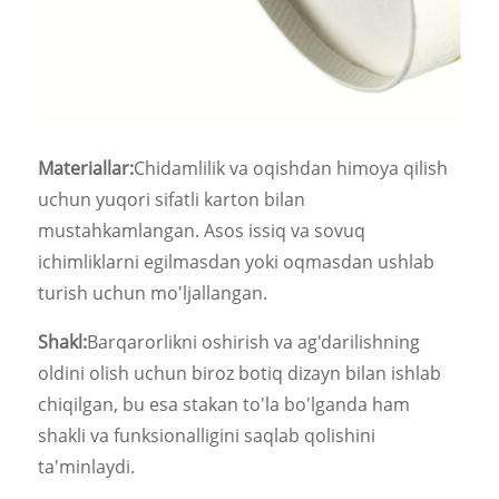
Materiallar:
Chidamlilik va oqishdan himoya qilish
uchun yuqori sifatli karton bilan
mustahkamlangan. Asos issiq va sovuq
ichimliklarni egilmasdan yoki oqmasdan ushlab
turish uchun mo'ljallangan.
Shakl:
Barqarorlikni oshirish va ag'darilishning
oldini olish uchun biroz botiq dizayn bilan ishlab
chiqilgan, bu esa stakan to'la bo'lganda ham
shakli va funksionalligini saqlab qolishini
ta'minlaydi.