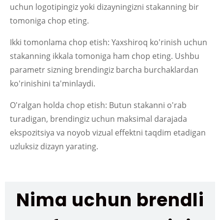
uchun logotipingiz yoki dizayningizni stakanning bir
tomoniga chop eting.
Ikki tomonlama chop etish: Yaxshiroq ko'rinish uchun
stakanning ikkala tomoniga ham chop eting. Ushbu
parametr sizning brendingiz barcha burchaklardan
ko'rinishini ta'minlaydi.
O'ralgan holda chop etish: Butun stakanni o'rab
turadigan, brendingiz uchun maksimal darajada
ekspozitsiya va noyob vizual effektni taqdim etadigan
uzluksiz dizayn yarating.
Nima uchun brendli