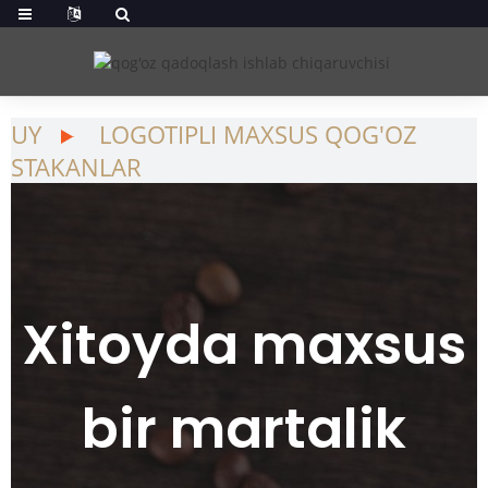
UY
LOGOTIPLI MAXSUS QOG'OZ
STAKANLAR
Xitoyda maxsus
bir martalik