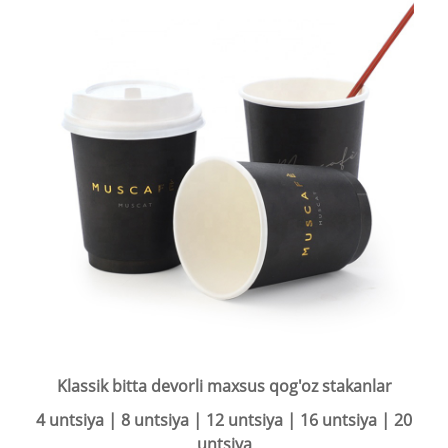
Klassik bitta devorli maxsus qog'oz stakanlar
4 untsiya | 8 untsiya | 12 untsiya | 16 untsiya | 20
untsiya