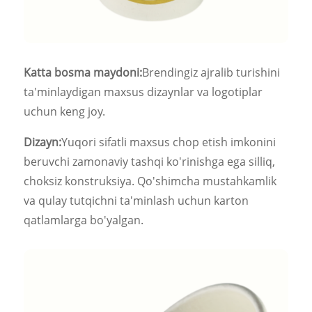
Katta bosma maydoni:
Brendingiz ajralib turishini
ta'minlaydigan maxsus dizaynlar va logotiplar
uchun keng joy.
Dizayn:
Yuqori sifatli maxsus chop etish imkonini
beruvchi zamonaviy tashqi ko'rinishga ega silliq,
choksiz konstruksiya. Qo'shimcha mustahkamlik
va qulay tutqichni ta'minlash uchun karton
qatlamlarga bo'yalgan.