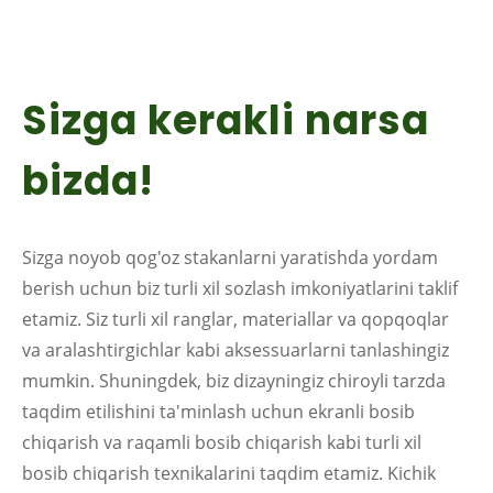
Sizga kerakli narsa
bizda!
Sizga noyob qog'oz stakanlarni yaratishda yordam
berish uchun biz turli xil sozlash imkoniyatlarini taklif
etamiz. Siz turli xil ranglar, materiallar va qopqoqlar
va aralashtirgichlar kabi aksessuarlarni tanlashingiz
mumkin. Shuningdek, biz dizayningiz chiroyli tarzda
taqdim etilishini ta'minlash uchun ekranli bosib
chiqarish va raqamli bosib chiqarish kabi turli xil
bosib chiqarish texnikalarini taqdim etamiz. Kichik