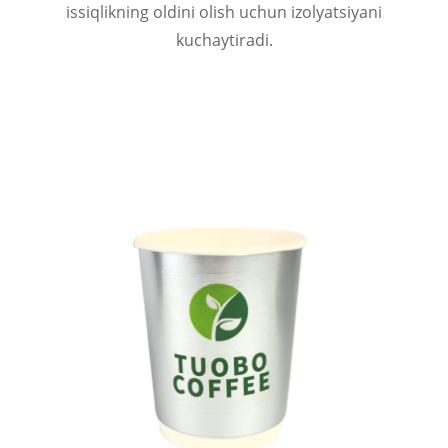
issiqlikning oldini olish uchun izolyatsiyani
kuchaytiradi.