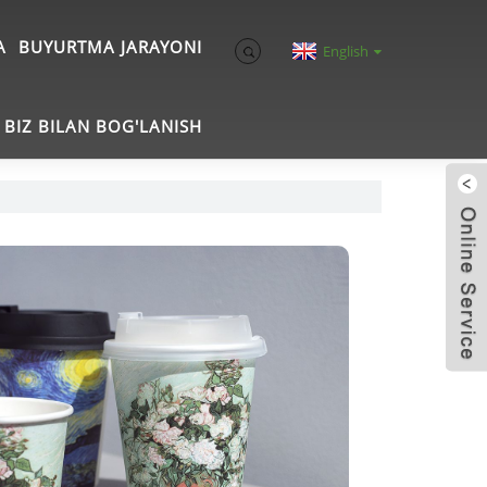
A
BUYURTMA JARAYONI
English
BIZ BILAN BOG'LANISH