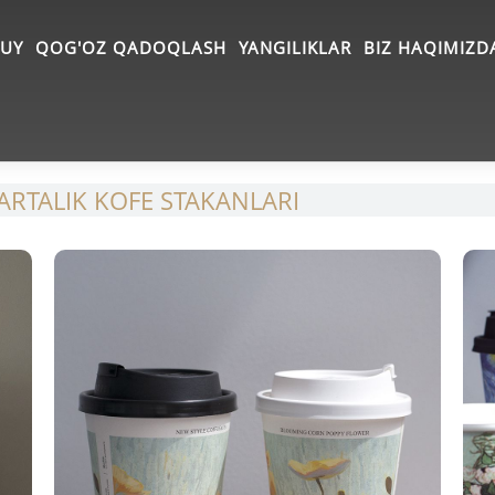
UY
QOG'OZ QADOQLASH
YANGILIKLAR
BIZ HAQIMIZD
ARTALIK KOFE STAKANLARI