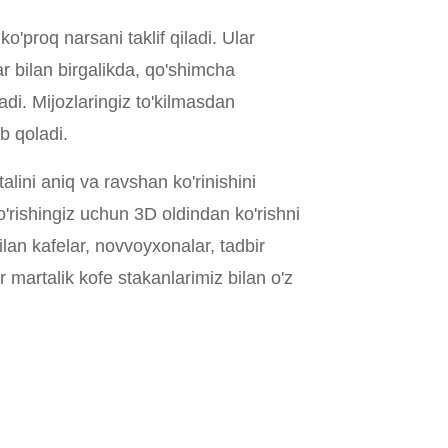
o'proq narsani taklif qiladi. Ular
r bilan birgalikda, qo'shimcha
adi. Mijozlaringiz to'kilmasdan
b qoladi.
lini aniq va ravshan ko'rinishini
o'rishingiz uchun 3D oldindan ko'rishni
lan kafelar, novvoyxonalar, tadbir
 martalik kofe stakanlarimiz bilan o'z