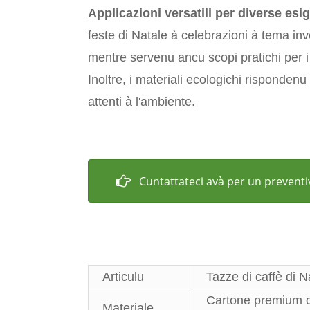
Applicazioni versatili per diverse es
feste di Natale à celebrazioni à tema inv
mentre servenu ancu scopi pratichi per i 
Inoltre, i materiali ecologichi rispondenu
attenti à l'ambiente.
Cuntattateci avà per un prevent
Articulu
Tazze di caffè di N
Cartone premium di 
Materiale