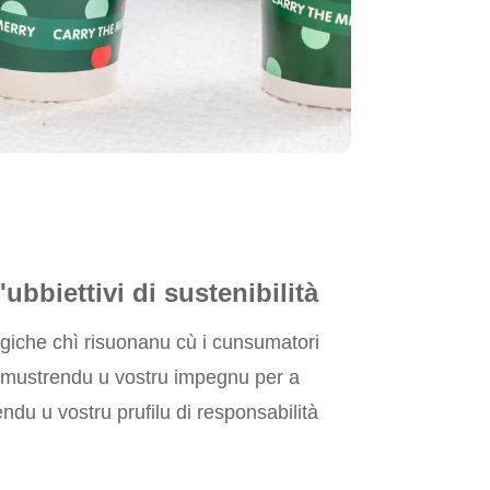
'ubbiettivi di sustenibilità
ogiche chì risuonanu cù i cunsumatori
 dimustrendu u vostru impegnu per a
endu u vostru prufilu di responsabilità