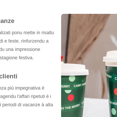
canze
lizati ponu mette in risaltu
 di e feste, rinfurzendu a
endu una impressione
stagione festiva.
lienti
enza più impegnativa è
agendu l'affari ripetuti è i
i periodi di vacanze à alta