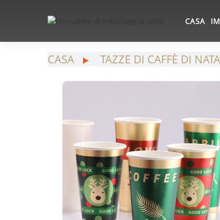
CASA
IM
CASA
TAZZE DI CAFFÈ DI NAT