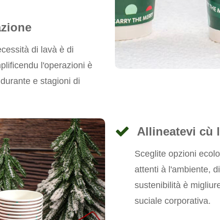
azione
cessità di lavà è di
implificendu l'operazioni è
durante e stagioni di
Allineatevi cù l
Sceglite opzioni ecol
attenti à l'ambiente,
sustenibilità è migliur
suciale corporativa.