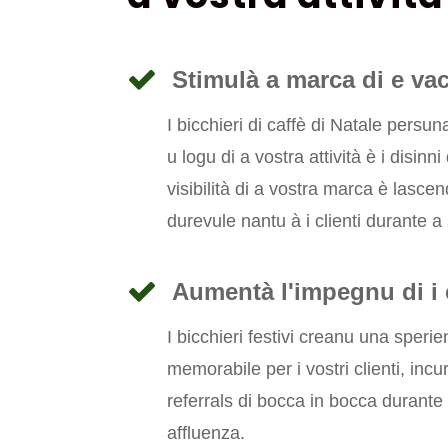
Stimulà a marca di e va
I bicchieri di caffè di Natale persuna
u logu di a vostra attività è i disinni
visibilità di a vostra marca è lasc
durevule nantu à i clienti durante a 
Aumentà l'impegnu di i c
I bicchieri festivi creanu una speri
memorabile per i vostri clienti, incur
referrals di bocca in bocca durante 
affluenza.