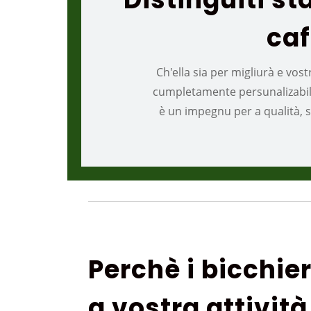
caf
Ch'ella sia per migliurà e vos
cumpletamente persunalizabili 
è un impegnu per a qualità, s
Perchè i bicchier
a vostra attività