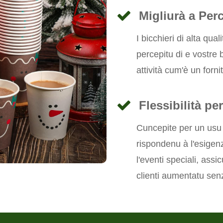
Migliurà a Per
I bicchieri di alta qua
percepitu di e vostre
attività cum'è un forn
Flessibilità pe
Cuncepite per un usu e
rispondenu à l'esigenz
l'eventi speciali, ass
clienti aumentatu sen