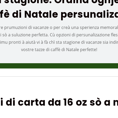
fè di Natale persunaliz
tre prumuzioni di vacanze o per creà una sperienza memorabil
sò a suluzione perfetta. Cù opzioni di persunalizazione fless
imu pronti à aiutà vi à fà chì sta stagione di vacanze sia in
vostre tazze di caffè di Natale perfette!
i di carta da 16 oz sò a