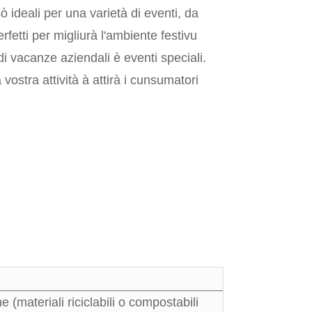
ò ideali per una varietà di eventi, da
fetti per migliurà l'ambiente festivu
di vacanze aziendali è eventi speciali.
vostra attività à attirà i cunsumatori
 (materiali riciclabili o compostabili