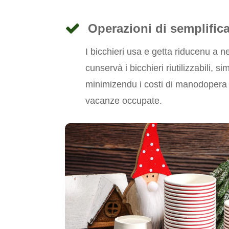
Operazioni di semplific
I bicchieri usa e getta riducenu a ne
cunservà i bicchieri riutilizzabili, s
minimizendu i costi di manodopera 
vacanze occupate.