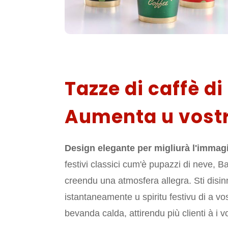
Tazze di caffè di
Aumenta u vostr
Design elegante per migliurà l'immagi
festivi classici cum'è pupazzi di neve, B
creendu una atmosfera allegra. Sti disi
istantaneamente u spiritu festivu di a vo
bevanda calda, attirendu più clienti à i vo