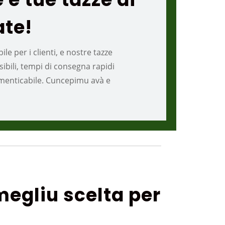
ate!
e per i clienti, e nostre tazze
ibili, tempi di consegna rapidi
dimenticabile. Cuncepimu avà e
 megliu scelta per