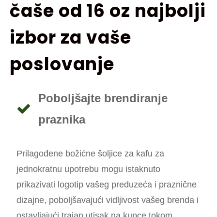
čaše od 16 oz najbolji
izbor za vaše
poslovanje
Poboljšajte brendiranje
praznika
Prilagođene božićne šoljice za kafu za
jednokratnu upotrebu mogu istaknuto
prikazivati ​​logotip vašeg preduzeća i praznične
dizajne, poboljšavajući vidljivost vašeg brenda i
ostavljajući trajan utisak na kupce tokom