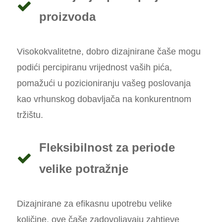
proizvoda
Visokokvalitetne, dobro dizajnirane čaše mogu
podići percipiranu vrijednost vaših pića,
pomažući u pozicioniranju vašeg poslovanja
kao vrhunskog dobavljača na konkurentnom
tržištu.
Fleksibilnost za periode
velike potražnje
Dizajnirane za efikasnu upotrebu velike
količine, ove čaše zadovoljavaju zahtjeve