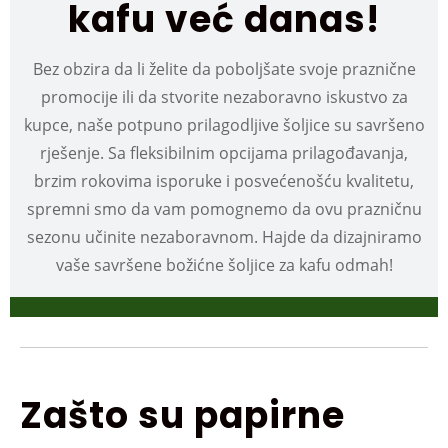
kafu već danas!
Bez obzira da li želite da poboljšate svoje praznične
promocije ili da stvorite nezaboravno iskustvo za
kupce, naše potpuno prilagodljive šoljice su savršeno
rješenje. Sa fleksibilnim opcijama prilagođavanja,
brzim rokovima isporuke i posvećenošću kvalitetu,
spremni smo da vam pomognemo da ovu prazničnu
sezonu učinite nezaboravnom. Hajde da dizajniramo
vaše savršene božićne šoljice za kafu odmah!
Zašto su papirne