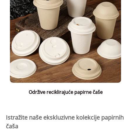
Održive reciklirajuće papirne čaše
Istražite naše ekskluzivne kolekcije papirnih
čaša