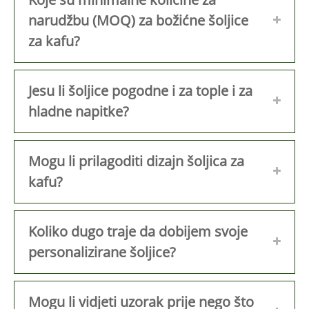
narudžbu (MOQ) za božićne šoljice
za kafu?
Jesu li šoljice pogodne i za tople i za
hladne napitke?
Mogu li prilagoditi dizajn šoljica za
kafu?
Koliko dugo traje da dobijem svoje
personalizirane šoljice?
Mogu li vidjeti uzorak prije nego što