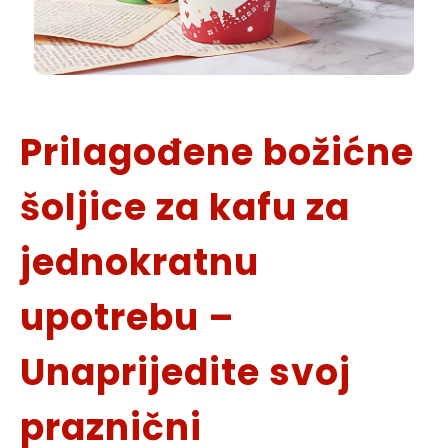
Prilagođene božićne
šoljice za kafu za
jednokratnu
upotrebu –
Unaprijedite svoj
praznični