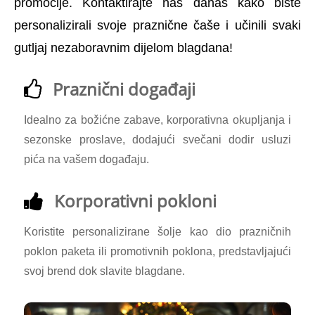
promocije. Kontaktirajte nas danas kako biste
personalizirali svoje praznične čaše i učinili svaki
gutljaj nezaboravnim dijelom blagdana!
Praznični događaji
Idealno za božićne zabave, korporativna okupljanja i
sezonske proslave, dodajući svečani dodir usluzi
pića na vašem događaju.
Korporativni pokloni
Koristite personalizirane šolje kao dio prazničnih
poklon paketa ili promotivnih poklona, ​​predstavljajući
svoj brend dok slavite blagdane.