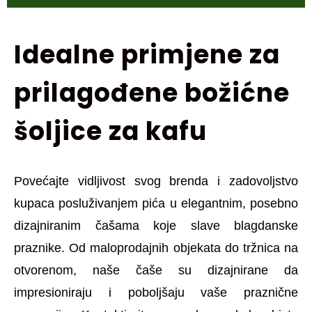
Idealne primjene za
prilagođene božićne
šoljice za kafu
Povećajte vidljivost svog brenda i zadovoljstvo
kupaca posluživanjem pića u elegantnim, posebno
dizajniranim čašama koje slave blagdanske
praznike. Od maloprodajnih objekata do tržnica na
otvorenom, naše čaše su dizajnirane da
impresioniraju i poboljšaju vaše praznične