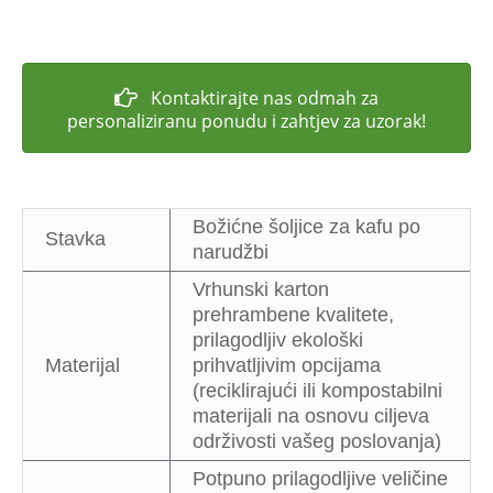
Kontaktirajte nas odmah za
personaliziranu ponudu i zahtjev za uzorak!
Božićne šoljice za kafu po
Stavka
narudžbi
Vrhunski karton
prehrambene kvalitete,
prilagodljiv ekološki
Materijal
prihvatljivim opcijama
(reciklirajući ili kompostabilni
materijali na osnovu ciljeva
održivosti vašeg poslovanja)
Potpuno prilagodljive veličine