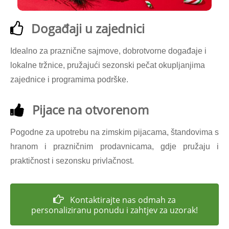
Događaji u zajednici
Idealno za praznične sajmove, dobrotvorne događaje i
lokalne tržnice, pružajući sezonski pečat okupljanjima
zajednice i programima podrške.
Pijace na otvorenom
Pogodne za upotrebu na zimskim pijacama, štandovima s
hranom i prazničnim prodavnicama, gdje pružaju i
praktičnost i sezonsku privlačnost.
Kontaktirajte nas odmah za
personaliziranu ponudu i zahtjev za uzorak!