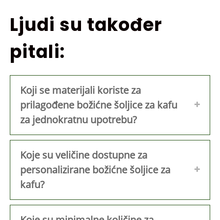
Ljudi su također
pitali:
Koji se materijali koriste za
prilagođene božićne šoljice za kafu
za jednokratnu upotrebu?
Koje su veličine dostupne za
personalizirane božićne šoljice za
kafu?
Koje su minimalne količine za