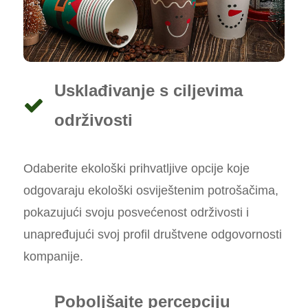
Usklađivanje s ciljevima
održivosti
Odaberite ekološki prihvatljive opcije koje
odgovaraju ekološki osviještenim potrošačima,
pokazujući svoju posvećenost održivosti i
unapređujući svoj profil društvene odgovornosti
kompanije.
Poboljšajte percepciju