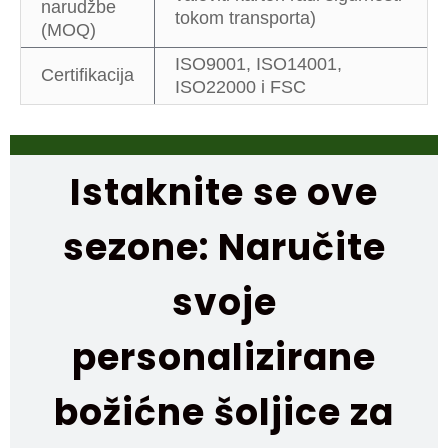
narudžbe
tokom transporta)
(MOQ)
ISO9001, ISO14001,
Certifikacija
ISO22000 i FSC
Istaknite se ove
sezone: Naručite
svoje
personalizirane
božićne šoljice za