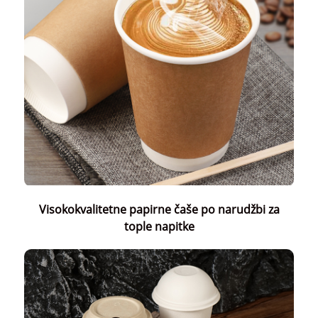
Visokokvalitetne papirne čaše po narudžbi za
tople napitke