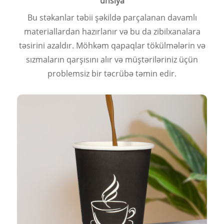
unsiya
Bu stəkanlar təbii şəkildə parçalanan davamlı
materiallardan hazırlanır və bu da zibilxanalara
təsirini azaldır. Möhkəm qapaqlar tökülmələrin və
sızmaların qarşısını alır və müştəriləriniz üçün
problemsiz bir təcrübə təmin edir.