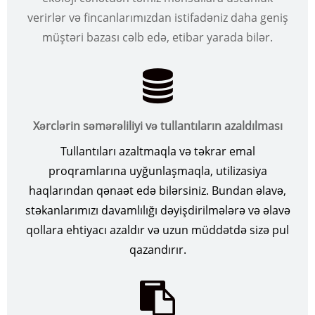
verirlər və fincanlarımızdan istifadəniz daha geniş
müştəri bazası cəlb edə, etibar yarada bilər.
Xərclərin səmərəliliyi və tullantıların azaldılması
Tullantıları azaltmaqla və təkrar emal
proqramlarına uyğunlaşmaqla, utilizasiya
haqlarından qənaət edə bilərsiniz. Bundan əlavə,
stəkanlarımızı davamlılığı dəyişdirilmələrə və əlavə
qollara ehtiyacı azaldır və uzun müddətdə sizə pul
qazandırır.