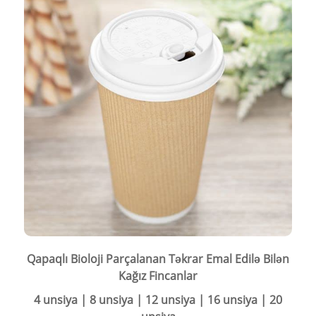
Qapaqlı Bioloji Parçalanan Təkrar Emal Edilə Bilən
Kağız Fincanlar
4 unsiya | 8 unsiya | 12 unsiya | 16 unsiya | 20