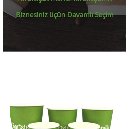
Biznesiniz üçün Davamlı Seçim