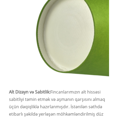
Alt Dizayn və Sabitlik:
Fincanlarımızın alt hissəsi
sabitliyi təmin etmək və aşmanın qarşısını almaq
üçün dəqiqliklə hazırlanmışdır. İstənilən səthdə
etibarlı şəkildə yerləşən möhkəmləndirilmiş düz