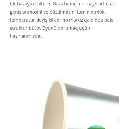
bir bazaya malikdir. Baza həmçinin mayelərin təbii
genişlənməsini və büzülməsini təmin etmək,
temperatur dəyişikliklərinə məruz qaldıqda belə
struktur bütövlüyünü qorumaq üçün
hazırlanmışdır.