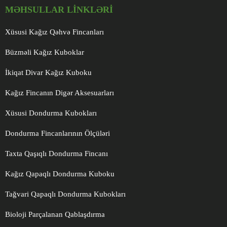
MƏHSULLAR LINKLƏRI
Xüsusi Kağız Qəhvə Fincanları
Büzməli Kağız Kuboklar
İkiqat Divar Kağız Kuboku
Kağız Fincanın Digər Aksesuarları
Xüsusi Dondurma Kubokları
Dondurma Fincanlarının Ölçüləri
Taxta Qaşıqlı Dondurma Fincanı
Kağız Qapaqlı Dondurma Kuboku
Tağvari Qapaqlı Dondurma Kubokları
Bioloji Parçalanan Qablaşdırma