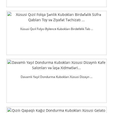
Xüsusi Qızıl Folyo Əyləncə Kubokları Birdəfəlik Tab ...
Davamlı Yaşıl Dondurma Kubokları Xüsusi Dizayn ...