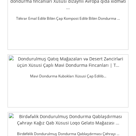
Təkrar Emal Edilə Bilən Çap Kompost Edilə Bilən Dondurma ...
Mavi Dondurma Kubokları Xüsusi Çap Edilib...
Birdəfəlik Dondurulmuş Dondurma Qablaşdırması Çəhrayı ...