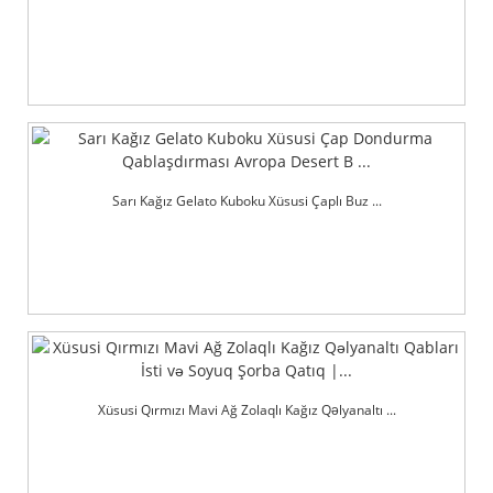
Sarı Kağız Gelato Kuboku Xüsusi Çaplı Buz ...
Xüsusi Qırmızı Mavi Ağ Zolaqlı Kağız Qəlyanaltı ...