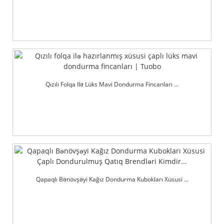
Qızılı Folqa Ilə Lüks Mavi Dondurma Fincanları ...
Qapaqlı Bənövşəyi Kağız Dondurma Kubokları Xüsusi ...