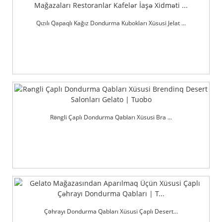
Qızılı Qapaqlı Kağız Dondurma Kubokları Xüsusi Jelat ...
Rəngli Çaplı Dondurma Qabları Xüsusi Bra ...
Çəhrayı Dondurma Qabları Xüsusi Çaplı Desert...