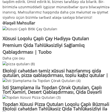
təqdim edirik. Ümid edirik ki, biznes tərəfdaşı ola bilərik. Bir-
birimizlə uzunmüddətli işgüzar münasibətlər qura biləcəyimizə
inanırıq. Məhsullarımız haqqında daha çox məlumat və qiymət
siyahısı üçün bizimlə sərbəst əlaqə saxlaya bilərsiniz!
Əlaqəli Məhsullar
Xüsusi Loqolu Çaplı Çay Hədiyyə Qutuları
Premium Qida Təhlükəsizliyi Sağlamlıq
Qablaşdırması | Tuobo
Daha çox oxu
Ekoloji cəhətdən təmiz xüsusi hazırlanmış qida
qutuları, pizza qablaşdırması, toplu kağız qutular |
TUOBO
İsti Ştamplama ilə Topdan Çörək Qutuları, Çaplı
Tort Xəmiri, Desert Qablaşdırması, Qida Dəyərli
Topdan Təchizat | Tuobo
Topdan Xüsusi Pizza Qutuları Loqolu Çaplı Büzməli
Ekoloji cəhətdən Təhlükəsiz Qida Təhlükəsizliyi ilə