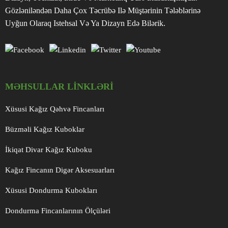
Gözləniləndən Daha Çox Təcrübə Ilə Müştərinin Tələblərinə
Uyğun Olaraq Istehsal Və Ya Dizayn Edə Bilərik.
MƏHSULLAR LINKLƏRI
Xüsusi Kağız Qəhvə Fincanları
Büzməli Kağız Kuboklar
İkiqat Divar Kağız Kuboku
Kağız Fincanın Digər Aksesuarları
Xüsusi Dondurma Kubokları
Dondurma Fincanlarının Ölçüləri