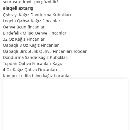
sonrası xidmət, çox gözəldir!
əlaqəli axtarış
Çəhrayı Kağız Dondurma Kubokları
Loqolu Qəhvə Kağız Fincanları
Qəhvə üçün fincanlar
Birdəfəlik Milad Qəhvə Fincanları
32 Oz Kağız Fincanlar
Qapaqlı 8 Oz Kağız Fincanlar
Qapaqlı Birdəfəlik Qəhvə Fincanları Topdan
Dondurma Sande Kağız Kubokları
Topdan Qəhvə Fincanları Kağız
4 Oz Kağız Qəhvə Fincanları
Kompost edilə bilən kağız fincanlar