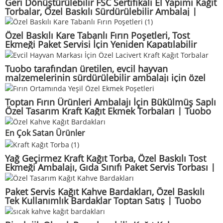
Geri Dönüştürülebilir FSC Sertifikalı El Yapımı Kağıt
Torbalar, Özel Baskılı Sürdürülebilir Ambalaj |
Tuobo
Özel Baskılı Kare Tabanlı Fırın Poşetleri, Tost
Ekmeği Paket Servisi İçin Yeniden Kapatılabilir
Kağıt Poşet | Tuobo
Tuobo tarafından üretilen, evcil hayvan
malzemelerinin sürdürülebilir ambalajı için özel
baskılı çevre dostu kraft kağıt torbalar.
Toptan Fırın Ürünleri Ambalajı İçin Bükülmüş Saplı
Özel Tasarım Kraft Kağıt Ekmek Torbaları | Tuobo
En Çok Satan Ürünler
Yağ Geçirmez Kraft Kağıt Torba, Özel Baskılı Tost
Ekmeği Ambalajı, Gıda Sınıfı Paket Servis Torbası |
Tuobo
Paket Servis Kağıt Kahve Bardakları, Özel Baskılı
Tek Kullanımlık Bardaklar Toptan Satış | Tuobo