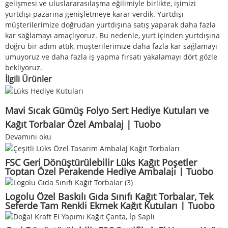
gelişmesi ve uluslararasılaşma eğilimiyle birlikte, işimizi
yurtdışı pazarına genişletmeye karar verdik. Yurtdışı
müşterilerimize doğrudan yurtdışına satış yaparak daha fazla
kar sağlamayı amaçlıyoruz. Bu nedenle, yurt içinden yurtdışına
doğru bir adım attık, müşterilerimize daha fazla kar sağlamayı
umuyoruz ve daha fazla iş yapma fırsatı yakalamayı dört gözle
bekliyoruz.
İlgili Ürünler
Mavi Sıcak Gümüş Folyo Sert Hediye Kutuları ve
Kağıt Torbalar Özel Ambalaj | Tuobo
Devamını oku
FSC Geri Dönüştürülebilir Lüks Kağıt Poşetler
Toptan Özel Perakende Hediye Ambalajı | Tuobo
Logolu Özel Baskılı Gıda Sınıfı Kağıt Torbalar, Tek
Seferde Tam Renkli Ekmek Kağıt Kutuları | Tuobo