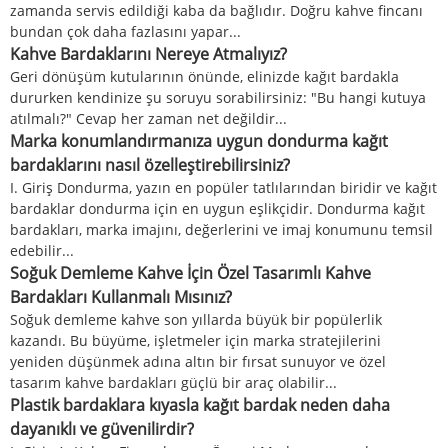
zamanda servis edildiği kaba da bağlıdır. Doğru kahve fincanı
bundan çok daha fazlasını yapar...
Kahve Bardaklarını Nereye Atmalıyız?
Geri dönüşüm kutularının önünde, elinizde kağıt bardakla
dururken kendinize şu soruyu sorabilirsiniz: "Bu hangi kutuya
atılmalı?" Cevap her zaman net değildir...
Marka konumlandırmanıza uygun dondurma kağıt
bardaklarını nasıl özelleştirebilirsiniz?
I. Giriş Dondurma, yazın en popüler tatlılarından biridir ve kağıt
bardaklar dondurma için en uygun eşlikçidir. Dondurma kağıt
bardakları, marka imajını, değerlerini ve imaj konumunu temsil
edebilir...
Soğuk Demleme Kahve İçin Özel Tasarımlı Kahve
Bardakları Kullanmalı Mısınız?
Soğuk demleme kahve son yıllarda büyük bir popülerlik
kazandı. Bu büyüme, işletmeler için marka stratejilerini
yeniden düşünmek adına altın bir fırsat sunuyor ve özel
tasarım kahve bardakları güçlü bir araç olabilir...
Plastik bardaklara kıyasla kağıt bardak neden daha
dayanıklı ve güvenilirdir?