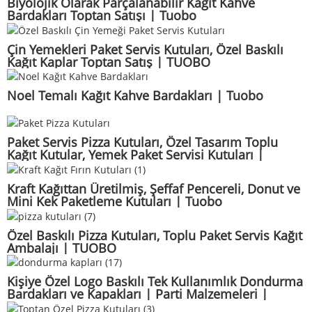
Biyolojik Olarak Parçalanabilir Kağıt Kahve
Bardakları Toptan Satışı | Tuobo
Çin Yemekleri Paket Servis Kutuları, Özel Baskılı
Kağıt Kaplar Toptan Satış | TUOBO
Noel Temalı Kağıt Kahve Bardakları | Tuobo
Paket Servis Pizza Kutuları, Özel Tasarım Toplu
Kağıt Kutular, Yemek Paket Servisi Kutuları |
TUOBO
Kraft Kağıttan Üretilmiş, Şeffaf Pencereli, Donut ve
Mini Kek Paketleme Kutuları | Tuobo
Özel Baskılı Pizza Kutuları, Toplu Paket Servis Kağıt
Ambalajı | TUOBO
Kişiye Özel Logo Baskılı Tek Kullanımlık Dondurma
Bardakları ve Kapakları | Parti Malzemeleri |
Tuobo