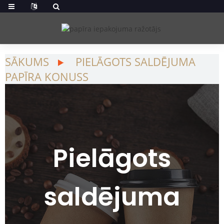
SĀKUMS
PIELĀGOTS SALDĒJUMA
PAPĪRA KONUSS
Pielāgots
saldējuma