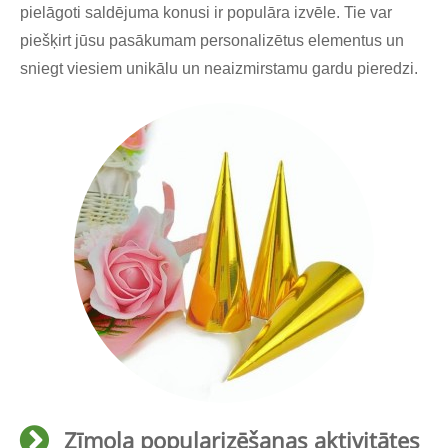
pielāgoti saldējuma konusi ir populāra izvēle. Tie var
piešķirt jūsu pasākumam personalizētus elementus un
sniegt viesiem unikālu un neaizmirstamu gardu pieredzi.
Zīmola popularizēšanas aktivitātes