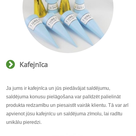
Kafejnīca
Ja jums ir kafejnīca un jūs piedāvājat saldējumu,
saldējuma konusu pielāgošana var palīdzēt palielināt
produkta redzamību un piesaistīt vairāk klientu. Tā var arī
apvienot jūsu kafejnīcu un saldējuma zīmolu, lai radītu
unikālu pieredzi.