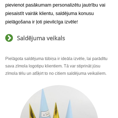
pievienot pasākumam personalizētu jautrību vai
piesaistīt vairāk klientu, saldējuma konusu
pielāgošana ir ļoti pievilcīga izvēle!
Saldējuma veikals
Pielāgota saldējuma tūbiņa ir ideāla izvēle, lai parādītu
sava zīmola logotipu klientiem. Tā var stiprināt jūsu
zīmola tēlu un atšķirt to no citiem saldējuma veikaliem.