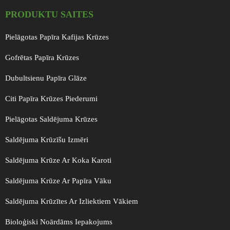
PRODUKTU SAITES
Pielāgotas Papīra Kafijas Krūzes
Gofrētas Papīra Krūzes
Dubultsienu Papīra Glāze
Citi Papīra Krūzes Piederumi
Pielāgotas Saldējuma Krūzes
Saldējuma Krūzīšu Izmēri
Saldējuma Krūze Ar Koka Karoti
Saldējuma Krūze Ar Papīra Vāku
Saldējuma Krūzītes Ar Izliektiem Vākiem
Bioloģiski Noārdāms Iepakojums