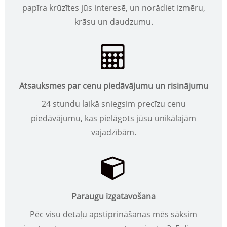
papīra krūzītes jūs interesē, un norādiet izmēru,
krāsu un daudzumu.
Atsauksmes par cenu piedāvājumu un risinājumu
24 stundu laikā sniegsim precīzu cenu
piedāvājumu, kas pielāgots jūsu unikālajām
vajadzībām.
Paraugu izgatavošana
Pēc visu detaļu apstiprināšanas mēs sāksim