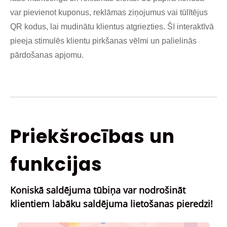
var pievienot kuponus, reklāmas ziņojumus vai tūlītējus
QR kodus, lai mudinātu klientus atgriezties. Šī interaktīvā
pieeja stimulēs klientu pirkšanas vēlmi un palielinās
pārdošanas apjomu.
Priekšrocības un
funkcijas
Koniskā saldējuma tūbiņa var nodrošināt
klientiem labāku saldējuma lietošanas pieredzi!