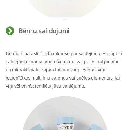
Bērnu salidojumi
Bērniem parasti ir liela interese par saldējumu. Pielāgotu
saldējuma konusu nodrošināšana var palielināt jautrību
un interaktivitāti. Papīra tūbiņai var pievienot viņu
iecienītākos multfilmu varoņus vai spēles elementus, lai
viņi vēl vairāk iemīlētu jūsu saldējumu.