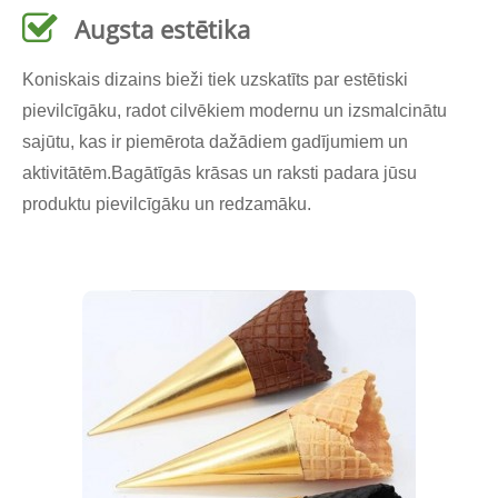
Augsta estētika
Koniskais dizains bieži tiek uzskatīts par estētiski
pievilcīgāku, radot cilvēkiem modernu un izsmalcinātu
sajūtu, kas ir piemērota dažādiem gadījumiem un
aktivitātēm.
Bagātīgās krāsas un raksti padara jūsu
produktu pievilcīgāku un redzamāku.