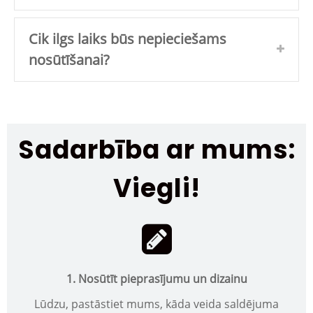
Cik ilgs laiks būs nepieciešams
nosūtīšanai?
Sadarbība ar mums:
Viegli!
1. Nosūtīt pieprasījumu un dizainu
Lūdzu, pastāstiet mums, kāda veida saldējuma