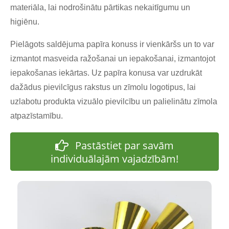
materiāla, lai nodrošinātu pārtikas nekaitīgumu un
higiēnu.
Pielāgots saldējuma papīra konuss ir vienkāršs un to var
izmantot masveida ražošanai un iepakošanai, izmantojot
iepakošanas iekārtas. Uz papīra konusa var uzdrukāt
dažādus pievilcīgus rakstus un zīmolu logotipus, lai
uzlabotu produkta vizuālo pievilcību un palielinātu zīmola
atpazīstamību.
Pastāstiet par savām
individuālajām vajadzībām!