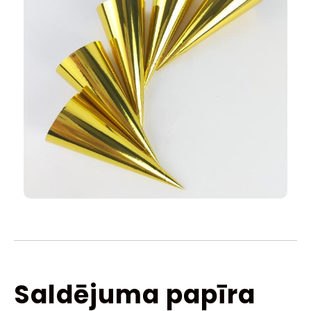
Saldējuma papīra