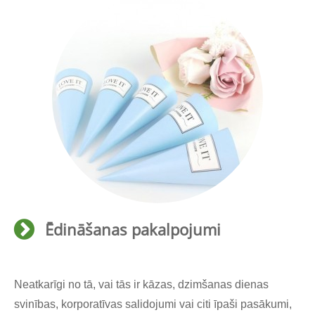
Ēdināšanas pakalpojumi
Neatkarīgi no tā, vai tās ir kāzas, dzimšanas dienas
svinības, korporatīvas salidojumi vai citi īpaši pasākumi,