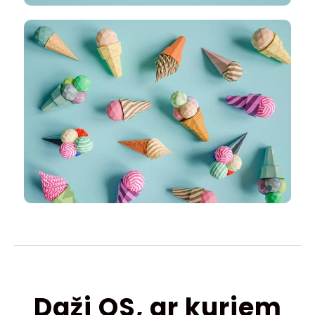
Daži QS, ar kuriem