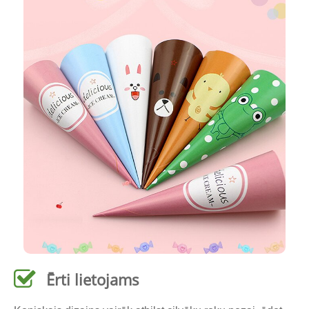
Ērti lietojams