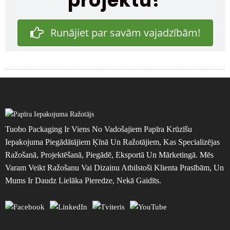
projektu?
Runājiet par savām vajadzībām!
Tuobo Packaging Ir Viens No Vadošajiem Papīra Krūzīšu
Iepakojuma Piegādātājiem Ķīnā Un Ražotājiem, Kas Specializējas
Ražošanā, Projektēšanā, Piegādē, Eksportā Un Mārketingā. Mēs
Varam Veikt Ražošanu Vai Dizainu Atbilstoši Klienta Prasībām, Un
Mums Ir Daudz Lielāka Pieredze, Nekā Gaidīts.