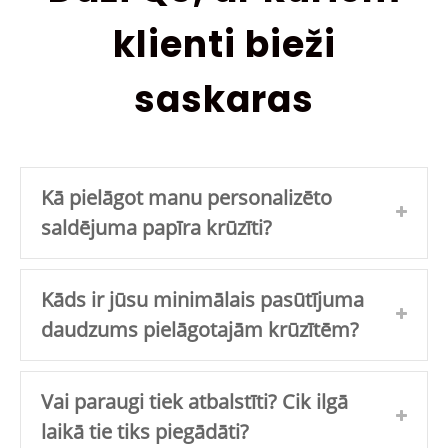
klienti bieži
saskaras
Kā pielāgot manu personalizēto
saldējuma papīra krūzīti?
Kāds ir jūsu minimālais pasūtījuma
daudzums pielāgotajām krūzītēm?
Vai paraugi tiek atbalstīti? Cik ilgā
laikā tie tiks piegādāti?