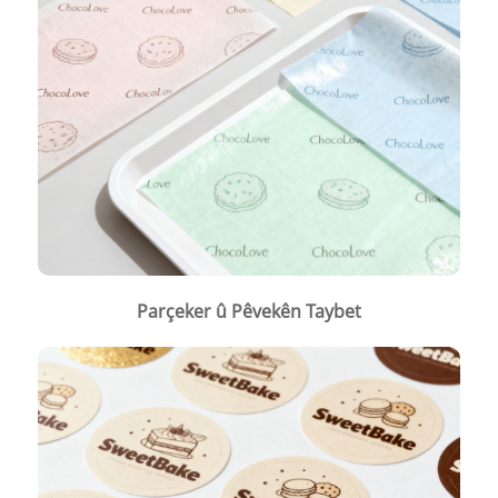
Parçeker û Pêvekên Taybet