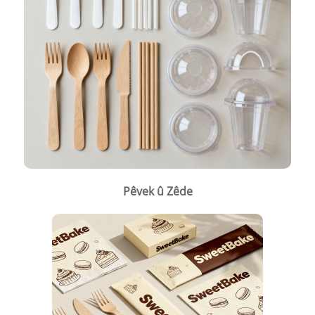
Pêvek û Zêde