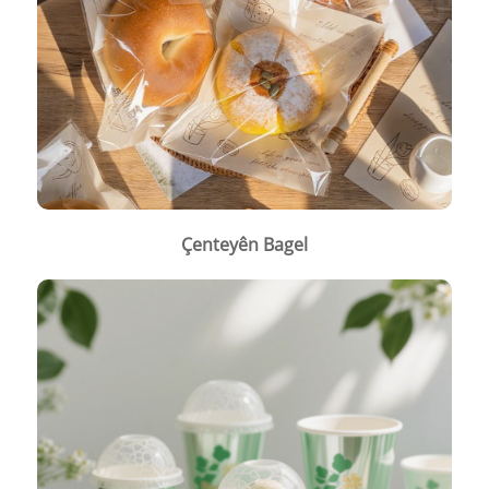
Çenteyên Bagel