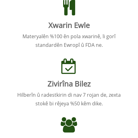
Xwarin Ewle
Materyalên %100 ên pola xwarinê, li gorî
standardên Ewropî û FDA ne.
Zivirîna Bilez
Hilberîn û radestkirin di nav 7 rojan de, zexta
stokê bi rêjeya %50 kêm dike.