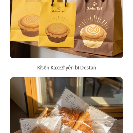
Kîsên Kaxezî yên bi Destan