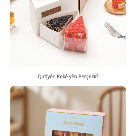
Qutîyên Kekê yên Perçekirî