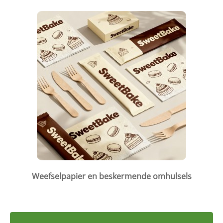
Weefselpapier en beskermende omhulsels