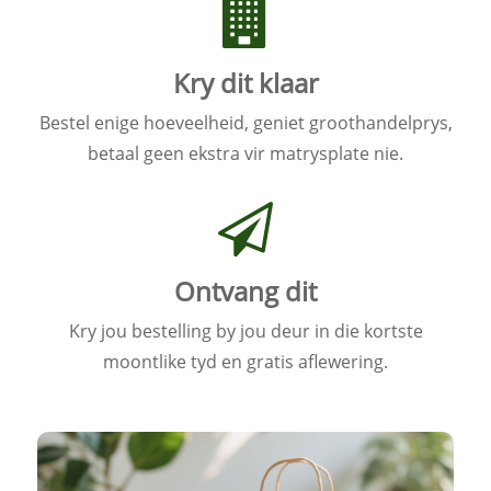
Kry dit klaar
Bestel enige hoeveelheid, geniet groothandelprys,
betaal geen ekstra vir matrysplate nie.
Ontvang dit
Kry jou bestelling by jou deur in die kortste
moontlike tyd en gratis aflewering.