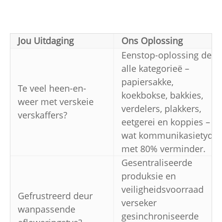
Jou Uitdaging
Ons Oplossing
Eenstop-oplossing dek
alle kategorieë –
papiersakke,
Te veel heen-en-
koekbokse, bakkies,
weer met verskeie
verdelers, plakkers,
verskaffers?
eetgerei en koppies –
wat kommunikasietyd
met 80% verminder.
Gesentraliseerde
produksie en
veiligheidsvoorraad
Gefrustreerd deur
verseker
wanpassende
gesinchroniseerde