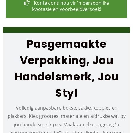
Kontak ons ​​nou vir 'n persoonlike
kwotasie en voorbeeldversoek!
Pasgemaakte
Verpakking, Jou
Handelsmerk, Jou
Styl
Volledig aanpasbare bokse, sakke, koppies en
plakkers. Kies groottes, materiale en afdrukke wat by
jou handelsmerk pas. Maak van elke nagereg 'n
vertoonvenster en beïndruk jou kliënte—kom ons