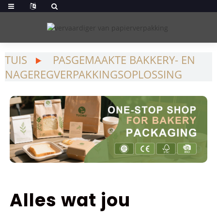
TUIS
PASGEMAAKTE BAKKERY- EN
NAGEREGVERPAKKINGSOPLOSSING
Alles wat jou