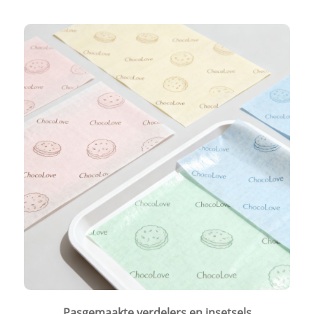
Pasgemaakte verdelers en insetsels