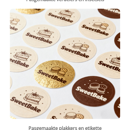
Pasgemaakte plakkers en etikette