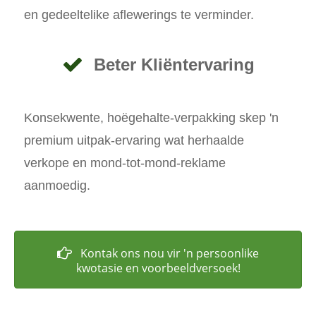
en gedeeltelike aflewerings te verminder.
Beter Kliëntervaring
Konsekwente, hoëgehalte-verpakking skep 'n
premium uitpak-ervaring wat herhaalde
verkope en mond-tot-mond-reklame
aanmoedig.
Kontak ons ​​nou vir 'n persoonlike
kwotasie en voorbeeldversoek!