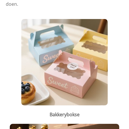
doen.
Bakkerybokse