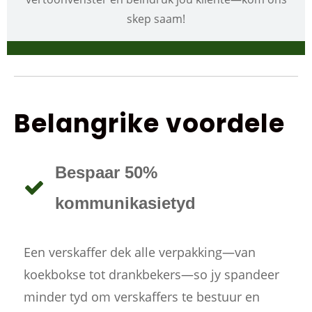
skep saam!
Belangrike voordele
Bespaar 50%
kommunikasietyd
Een verskaffer dek alle verpakking—van
koekbokse tot drankbekers—so jy spandeer
minder tyd om verskaffers te bestuur en