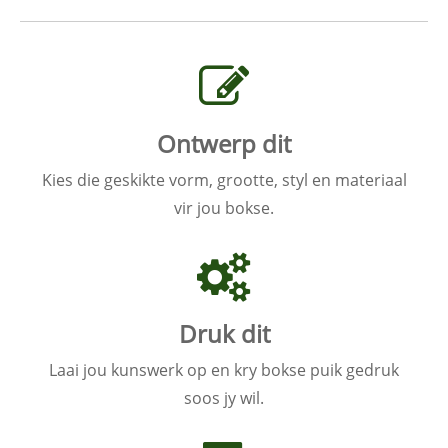
Ontwerp dit
Kies die geskikte vorm, grootte, styl en materiaal
vir jou bokse.
Druk dit
Laai jou kunswerk op en kry bokse puik gedruk
soos jy wil.