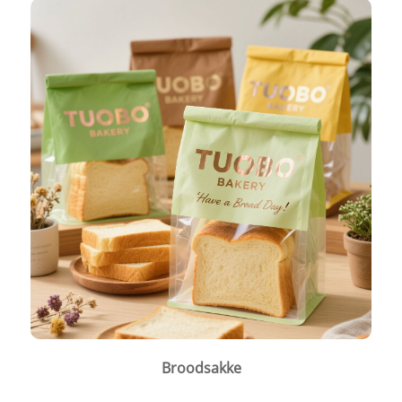
Broodsakke