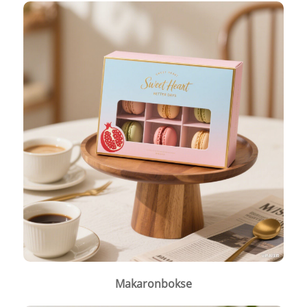
Makaronbokse