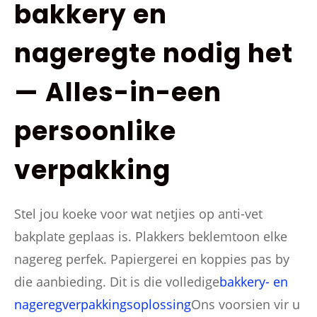
bakkery en
nageregte nodig het
— Alles-in-een
persoonlike
verpakking
Stel jou koeke voor wat netjies op anti-vet
bakplate geplaas is. Plakkers beklemtoon elke
nagereg perfek. Papiergerei en koppies pas by
die aanbieding. Dit is die volledige
bakkery- en
nageregverpakkingsoplossing
Ons voorsien vir u