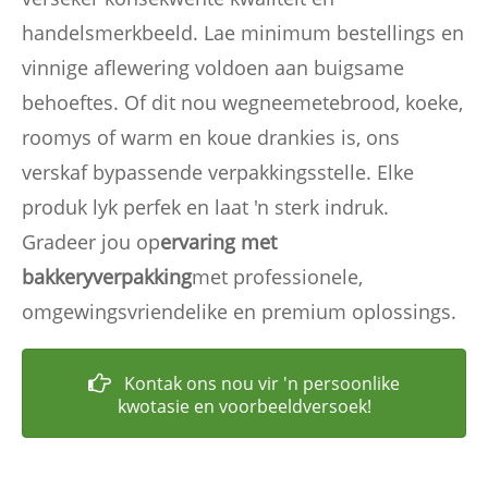
handelsmerkbeeld. Lae minimum bestellings en
vinnige aflewering voldoen aan buigsame
behoeftes. Of dit nou wegneemetebrood, koeke,
roomys of warm en koue drankies is, ons
verskaf bypassende verpakkingsstelle. Elke
produk lyk perfek en laat 'n sterk indruk.
Gradeer jou op
ervaring met
bakkeryverpakking
met professionele,
omgewingsvriendelike en premium oplossings.
Kontak ons ​​nou vir 'n persoonlike
kwotasie en voorbeeldversoek!