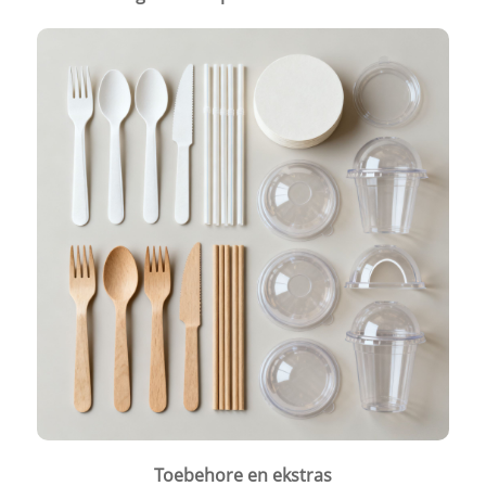
Toebehore en ekstras