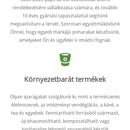
rendelkezésére vállalkozása számára, és további
10 éves gyártási tapasztalattal segítünk
megvalósítani a tervét. Szorosan együttműködünk
Önnel, hogy egyedi márkájú poharakat készítsünk,
amelyeket Ön és ügyfelei is imádni fognak.
Környezetbarát termékek
Olyan iparágakat szolgálunk ki, mint a természetes
élelmiszerek, az intézményi vendéglátás, a kávé, a
tea és egyebek. Fenntartható forrásból származó,
újrahasznosítható, komposztálható vagy
biológiailag lebomló anyagokból készült