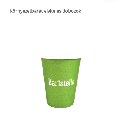
Környezetbarát elviteles dobozok