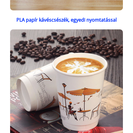
PLA papír kávéscsészék, egyedi nyomtatással