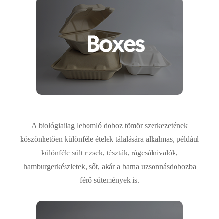
A biológiailag lebomló doboz tömör szerkezetének
köszönhetően különféle ételek tálalására alkalmas, például
különféle sült rizsek, tészták, rágcsálnivalók,
hamburgerkészletek, sőt, akár a barna uzsonnásdobozba
férő sütemények is.