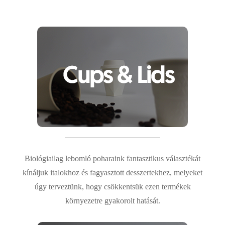
Biológiailag lebomló poharaink fantasztikus választékát
kínáljuk italokhoz és fagyasztott desszertekhez, melyeket
úgy terveztünk, hogy csökkentsük ezen termékek
környezetre gyakorolt ​​hatását.