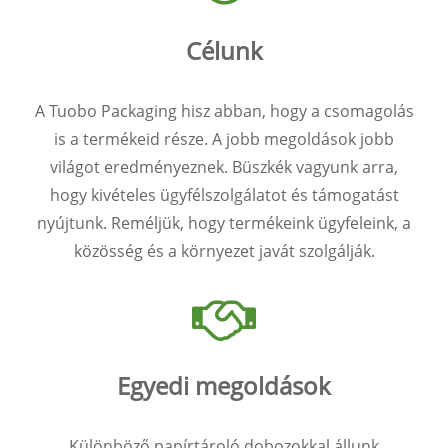
Célunk
A Tuobo Packaging hisz abban, hogy a csomagolás
is a termékeid része. A jobb megoldások jobb
világot eredményeznek. Büszkék vagyunk arra,
hogy kivételes ügyfélszolgálatot és támogatást
nyújtunk. Reméljük, hogy termékeink ügyfeleink, a
közösség és a környezet javát szolgálják.
Egyedi megoldások
Különböző papírtároló dobozokkal állunk