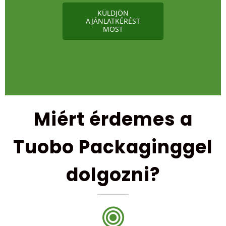
KÜLDJÖN
AJÁNLATKÉRÉST
MOST
Miért érdemes a
Tuobo Packaginggel
dolgozni?