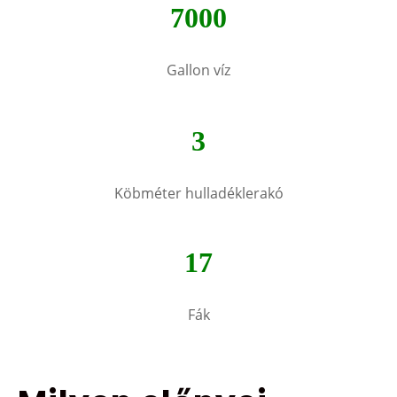
7000
Gallon víz
3
Köbméter hulladéklerakó
17
Fák