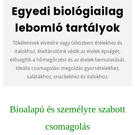
Egyedi biológiailag
lebomló tartályok
Tökéletesek elvitelre vagy útközbeni ételekhez és
italokhoz, ételtárolóink ​​védik az ételek épségét,
elősegítik a hőmegőrzést és az ételek bemutatását.
Ideális csomagolási megoldás gyorsételekhez,
salátákhoz, snackekhez és italokhoz.
Bioalapú és személyre szabott
csomagolás