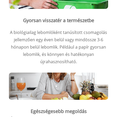
Gyorsan visszatér a természetbe
A biológiailag lebomlóként tanúsított csomagolás
jellemzően egy éven belül vagy mindössze 3-6
hónapon belül lebomlik. Például a papír gyorsan
lebomlik, és könnyen és hatékonyan
újrahasznosítható.
Egészségesebb megoldás