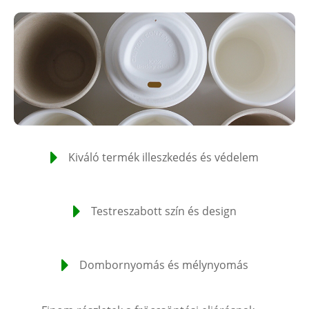
Kiváló termék illeszkedés és védelem
Testreszabott szín és design
Dombornyomás és mélynyomás