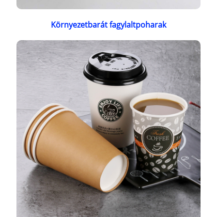
Környezetbarát fagylaltpoharak