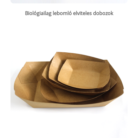
Biológiailag lebomló elviteles dobozok