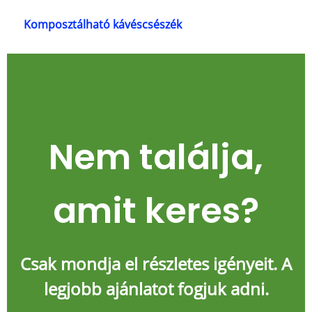
Komposztálható kávéscsészék
Nem találja,
amit keres?
Csak mondja el részletes igényeit. A
legjobb ajánlatot fogjuk adni.