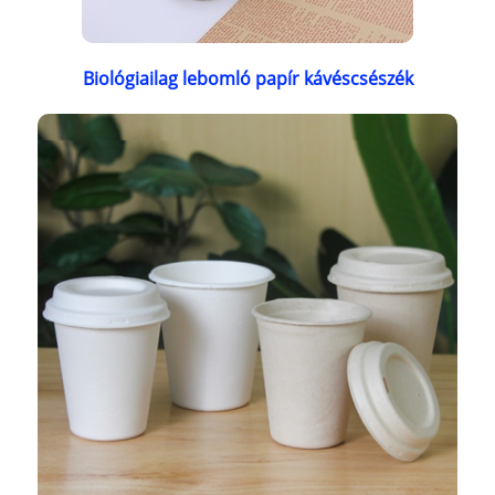
Biológiailag lebomló papír kávéscsészék