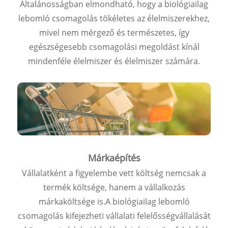
Általánosságban elmondható, hogy a biológiailag
lebomló csomagolás tökéletes az élelmiszerekhez,
mivel nem mérgező és természetes, így
egészségesebb csomagolási megoldást kínál
mindenféle élelmiszer és élelmiszer számára.
Márkaépítés
Vállalatként a figyelembe vett költség nemcsak a
termék költsége, hanem a vállalkozás
márkaköltsége is.
A biológiailag lebomló
csomagolás kifejezheti vállalati felelősségvállalását