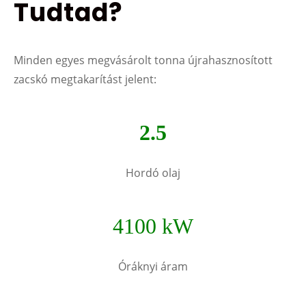
Tudtad?
Minden egyes megvásárolt tonna újrahasznosított
zacskó megtakarítást jelent:
2.5
Hordó olaj
4100 kW
Óráknyi áram