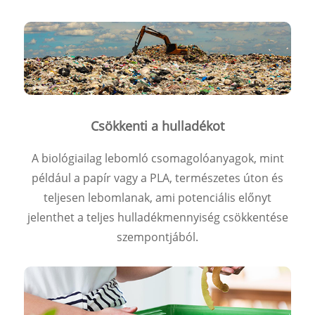
Csökkenti a hulladékot
A biológiailag lebomló csomagolóanyagok, mint
például a papír vagy a PLA, természetes úton és
teljesen lebomlanak, ami potenciális előnyt
jelenthet a teljes hulladékmennyiség csökkentése
szempontjából.