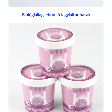
Biológiailag lebomló fagylaltpoharak