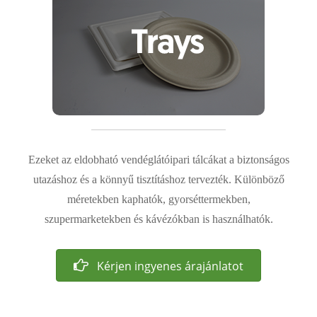
Ezeket az eldobható vendéglátóipari tálcákat a biztonságos
utazáshoz és a könnyű tisztításhoz tervezték. Különböző
méretekben kaphatók, gyorséttermekben,
szupermarketekben és kávézókban is használhatók.
Kérjen ingyenes árajánlatot