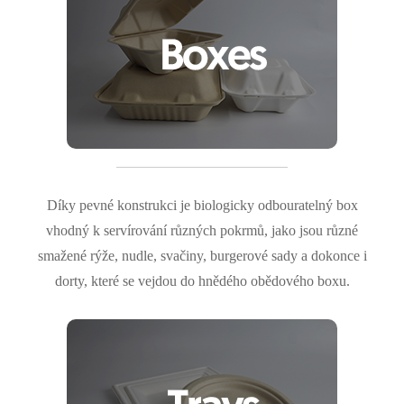
Díky pevné konstrukci je biologicky odbouratelný box
vhodný k servírování různých pokrmů, jako jsou různé
smažené rýže, nudle, svačiny, burgerové sady a dokonce i
dorty, které se vejdou do hnědého obědového boxu.