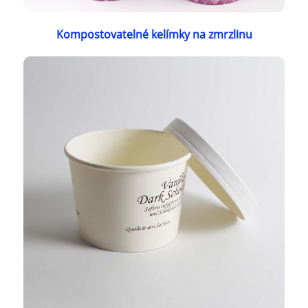
Kompostovatelné kelímky na zmrzlinu