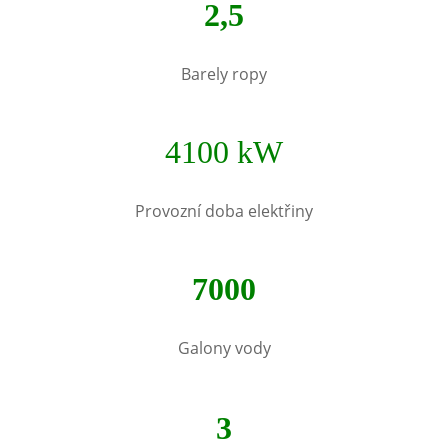
2,5
Barely ropy
4100 kW
Provozní doba elektřiny
7000
Galony vody
3