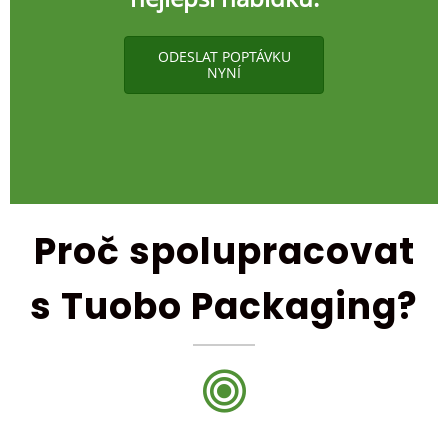
ODESLAT POPTÁVKU
NYNÍ
Proč spolupracovat
s Tuobo Packaging?