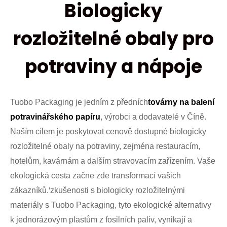
Biologicky
rozložitelné obaly pro
potraviny a nápoje
Tuobo Packaging je jedním z předních
továrny na balení
potravinářského papíru
, výrobci a dodavatelé v Číně.
Naším cílem je poskytovat cenově dostupné biologicky
rozložitelné obaly na potraviny, zejména restauracím,
hotelům, kavárnám a dalším stravovacím zařízením. Vaše
ekologická cesta začne zde transformací vašich
zákazníků.
'
zkušenosti s biologicky rozložitelnými
materiály s Tuobo Packaging, tyto ekologické alternativy
k jednorázovým plastům z fosilních paliv, vynikají a