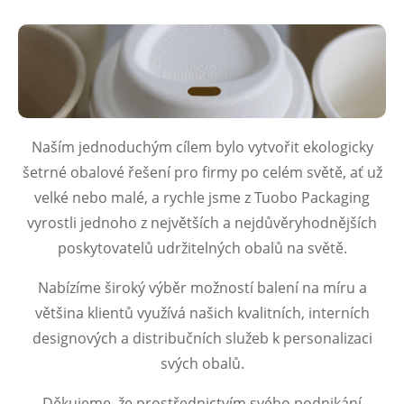
Naším jednoduchým cílem bylo vytvořit ekologicky
šetrné obalové řešení pro firmy po celém světě, ať už
velké nebo malé, a rychle jsme z Tuobo Packaging
vyrostli jednoho z největších a nejdůvěryhodnějších
poskytovatelů udržitelných obalů na světě.
Nabízíme široký výběr možností balení na míru a
většina klientů využívá našich kvalitních, interních
designových a distribučních služeb k personalizaci
svých obalů.
Děkujeme, že prostřednictvím svého podnikání