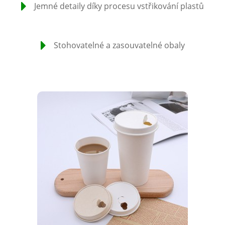
Jemné detaily díky procesu vstřikování plastů
Stohovatelné a zasouvatelné obaly