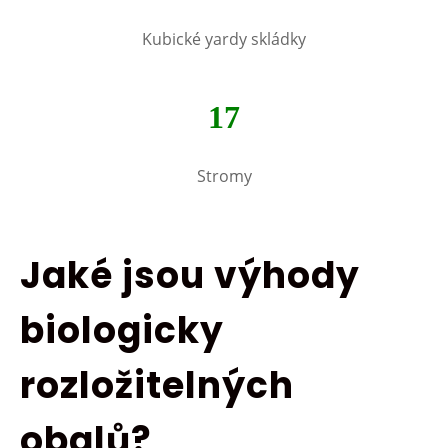
Kubické yardy skládky
17
Stromy
Jaké jsou výhody
biologicky
rozložitelných
obalů?