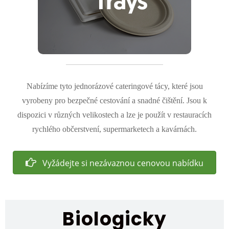
Nabízíme tyto jednorázové cateringové tácy, které jsou
vyrobeny pro bezpečné cestování a snadné čištění. Jsou k
dispozici v různých velikostech a lze je použít v restauracích
rychlého občerstvení, supermarketech a kavárnách.
Vyžádejte si nezávaznou cenovou nabídku
Biologicky