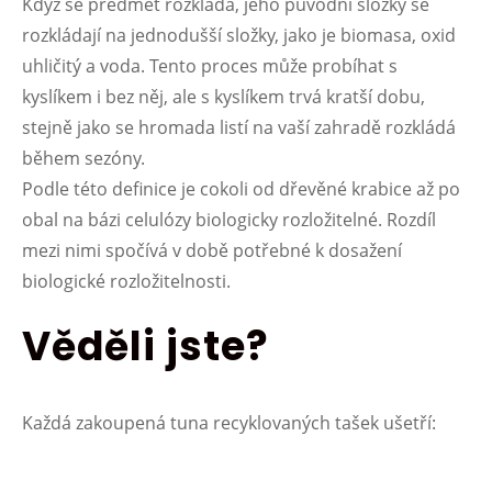
Když se předmět rozkládá, jeho původní složky se
rozkládají na jednodušší složky, jako je biomasa, oxid
uhličitý a voda. Tento proces může probíhat s
kyslíkem i bez něj, ale s kyslíkem trvá kratší dobu,
stejně jako se hromada listí na vaší zahradě rozkládá
během sezóny.
Podle této definice je cokoli od dřevěné krabice až po
obal na bázi celulózy biologicky rozložitelné. Rozdíl
mezi nimi spočívá v době potřebné k dosažení
biologické rozložitelnosti.
Věděli jste?
Každá zakoupená tuna recyklovaných tašek ušetří: