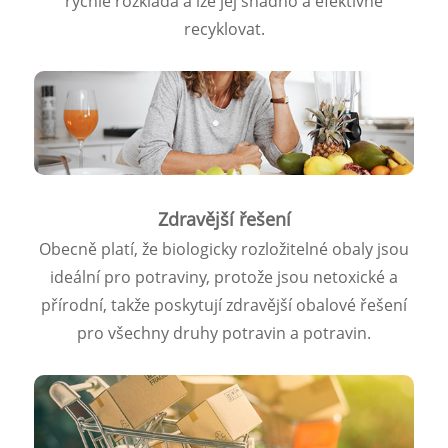
rychle rozkládá a lze jej snadno a efektivně
recyklovat.
Zdravější řešení
Obecně platí, že biologicky rozložitelné obaly jsou
ideální pro potraviny, protože jsou netoxické a
přírodní, takže poskytují zdravější obalové řešení
pro všechny druhy potravin a potravin.