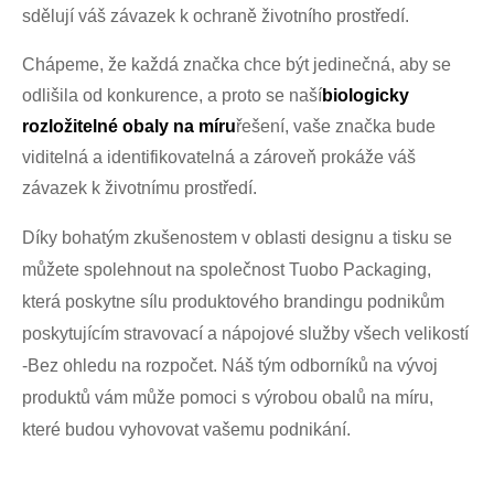
sdělují váš závazek k ochraně životního prostředí.
Chápeme, že každá značka chce být jedinečná, aby se
odlišila od konkurence, a proto se naší
biologicky
rozložitelné obaly na míru
řešení, vaše značka bude
viditelná a identifikovatelná a zároveň prokáže váš
závazek k životnímu prostředí.
Díky bohatým zkušenostem v oblasti designu a tisku se
můžete spolehnout na společnost Tuobo Packaging,
která poskytne sílu produktového brandingu podnikům
poskytujícím stravovací a nápojové služby všech velikostí
-
Bez ohledu na rozpočet. Náš tým odborníků na vývoj
produktů vám může pomoci s výrobou obalů na míru,
které budou vyhovovat vašemu podnikání.