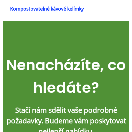
Kompostovatelné kávové kelímky
Nenacházíte, co
hledáte?
Stačí nám sdělit vaše podrobné
požadavky. Budeme vám poskytovat
nejlepší nabídku.