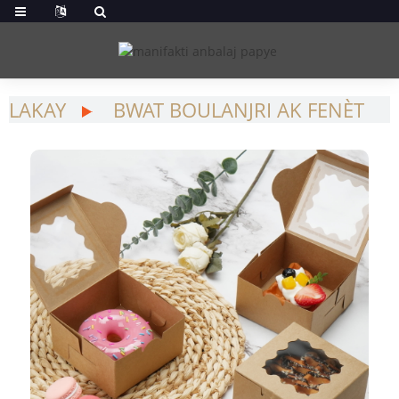
LAKAY
BWAT BOULANJRI AK FENÈT