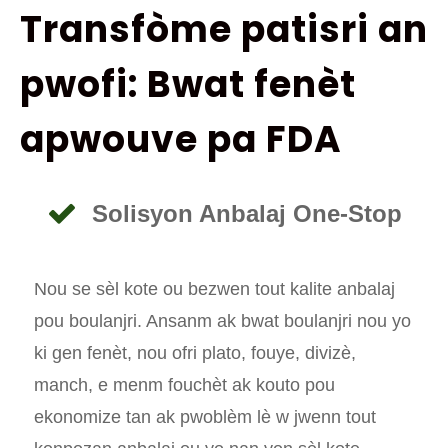
Transfòme patisri an
pwofi: Bwat fenèt
apwouve pa FDA
Solisyon Anbalaj One-Stop
Nou se sèl kote ou bezwen tout kalite anbalaj
pou boulanjri. Ansanm ak bwat boulanjri nou yo
ki gen fenèt, nou ofri plato, fouye, divizè,
manch, e menm fouchèt ak kouto pou
ekonomize tan ak pwoblèm lè w jwenn tout