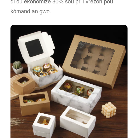
di ou ekonomize 30% sou pri livrezon pou
kòmand an gwo.