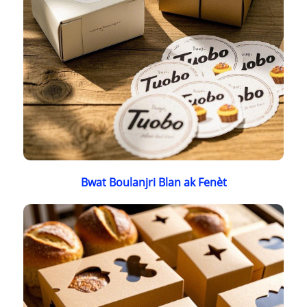
Bwat Boulanjri Blan ak Fenèt