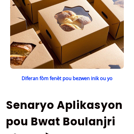
Diferan fòm fenèt pou bezwen inik ou yo
Senaryo Aplikasyon
pou Bwat Boulanjri