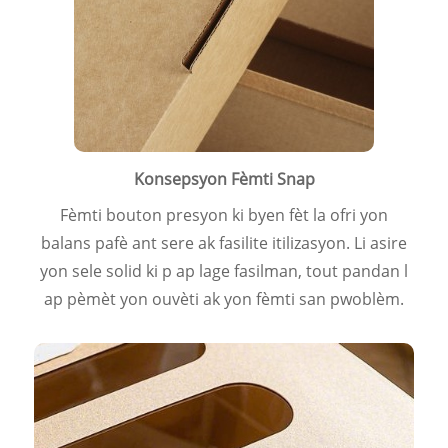
Konsepsyon Fèmti Snap
Fèmti bouton presyon ki byen fèt la ofri yon
balans pafè ant sere ak fasilite itilizasyon. Li asire
yon sele solid ki p ap lage fasilman, tout pandan l
ap pèmèt yon ouvèti ak yon fèmti san pwoblèm.