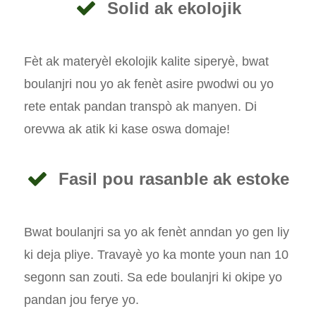
Solid ak ekolojik
Fèt ak materyèl ekolojik kalite siperyè, bwat
boulanjri nou yo ak fenèt asire pwodwi ou yo
rete entak pandan transpò ak manyen. Di
orevwa ak atik ki kase oswa domaje!
Fasil pou rasanble ak estoke
Bwat boulanjri sa yo ak fenèt anndan yo gen liy
ki deja pliye. Travayè yo ka monte youn nan 10
segonn san zouti. Sa ede boulanjri ki okipe yo
pandan jou ferye yo.