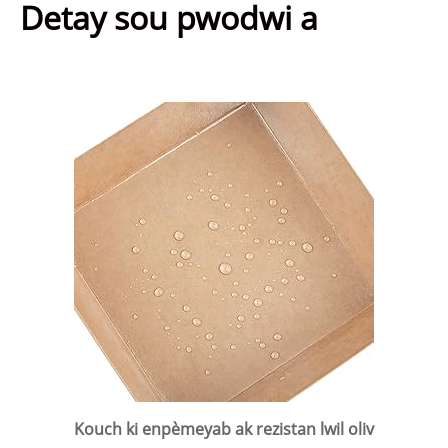
Detay sou pwodwi a
Kouch ki enpèmeyab ak rezistan lwil oliv