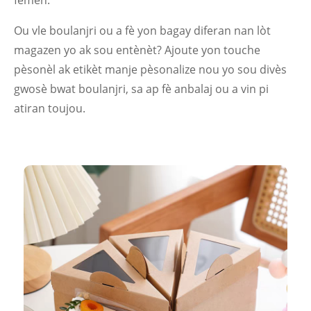
Ou vle boulanjri ou a fè yon bagay diferan nan lòt
magazen yo ak sou entènèt? Ajoute yon touche
pèsonèl ak etikèt manje pèsonalize nou yo sou divès
gwosè bwat boulanjri, sa ap fè anbalaj ou a vin pi
atiran toujou.