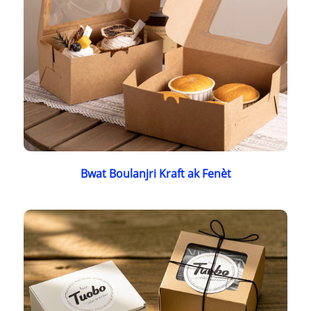
Bwat Boulanjri Kraft ak Fenèt