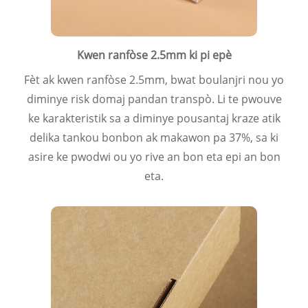
Kwen ranfòse 2.5mm ki pi epè
Fèt ak kwen ranfòse 2.5mm, bwat boulanjri nou yo
diminye risk domaj pandan transpò. Li te pwouve
ke karakteristik sa a diminye pousantaj kraze atik
delika tankou bonbon ak makawon pa 37%, sa ki
asire ke pwodwi ou yo rive an bon eta epi an bon
eta.