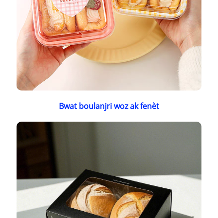
Bwat boulanjri woz ak fenèt