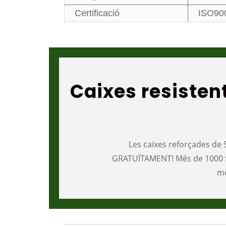
Certificació
ISO90
Caixes resistent
Les caixes reforçades de 
GRATUÏTAMENT! Més de 1000 fl
mé