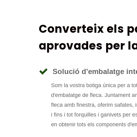
Converteix els p
aprovades per l
Solució d'embalatge int
Som la vostra botiga única per a to
d'embalatge de fleca. Juntament a
fleca amb finestra, oferim safates, 
i fins i tot forquilles i ganivets per
en obtenir tots els components d'em