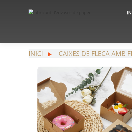
IN
INICI
CAIXES DE FLECA AMB F