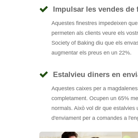
Impulsar les vendes de 
Aquestes finestres impedeixen que 
permeten als clients veure els vos
Society of Baking diu que els enva
augmentar els preus en un 22%.
Estalvieu diners en env
Aquestes caixes per a magdalenes
completament. Ocupen un 65% meny
normals. Això vol dir que estalvie
d'enviament per a comandes a l'en