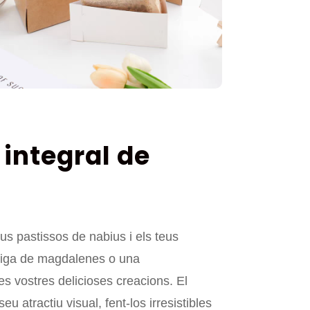
 integral de
us pastissos de nabius i els teus
botiga de magdalenes o una
es vostres delicioses creacions. El
atractiu visual, fent-los irresistibles