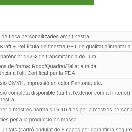
 de fleca personalitzades amb finestra
Kraft + Pel·lícula de finestra PET de qualitat alimentària
sparència: ≥92% de transmitància de llum
ons de forma: Rodó/Quadrat/Tallat a mida
ncia a l'oli: Certificat per la FDA
sió CMYK, impressió en color Pantone, etc.
ió completa disponible (tant a l'exterior com a l'interior
inestra
 per a mostres normals i 5-10 dies per a mostres persona
dies per a la producció en massa
unitats (cartró ondulat de 5 capes per garantir la seguret