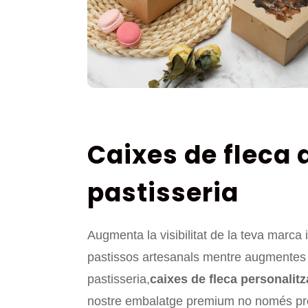
Caixes de fleca 
pastisseria
Augmenta la visibilitat de la teva marca
pastissos artesanals mentre augmentes la
pastisseria,
caixes de fleca personalit
nostre embalatge premium no només proteg