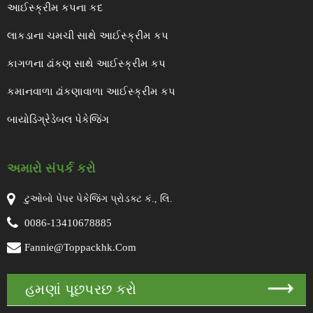
આઈસ્ક્રીમ કપના કદ
લાકડાના ચમચી સાથે આઈસ્ક્રીમ કપ
કાગળના ઢાંકણ સાથે આઈસ્ક્રીમ કપ
કમાનવાળા ઢાંકણાવાળા આઈસ્ક્રીમ કપ
બાયોડિગ્રેડેબલ પેકેજિંગ
અમારો સંપર્ક કરો
ટુઓબો પેપર પેકેજિંગ પ્રોડક્ટ કં., લિ.
0086-13410678885
Fannie@toppackhk.com
હમણાં પૂછપરછ કરો