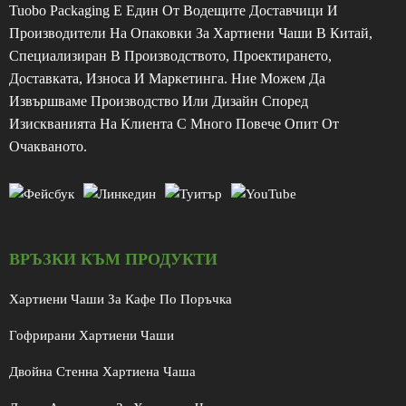
Tuobo Packaging Е Един От Водещите Доставчици И
Производители На Опаковки За Хартиени Чаши В Китай,
Специализиран В Производството, Проектирането,
Доставката, Износа И Маркетинга. Ние Можем Да
Извършваме Производство Или Дизайн Според
Изискванията На Клиента С Много Повече Опит От
Очакваното.
ВРЪЗКИ КЪМ ПРОДУКТИ
Хартиени Чаши За Кафе По Поръчка
Гофрирани Хартиени Чаши
Двойна Стенна Хартиена Чаша