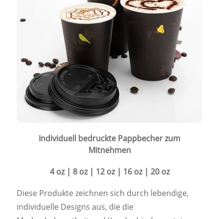
Individuell bedruckte Pappbecher zum
Mitnehmen
4 oz | 8 oz | 12 oz | 16 oz | 20 oz
Diese Produkte zeichnen sich durch lebendige,
individuelle Designs aus, die die