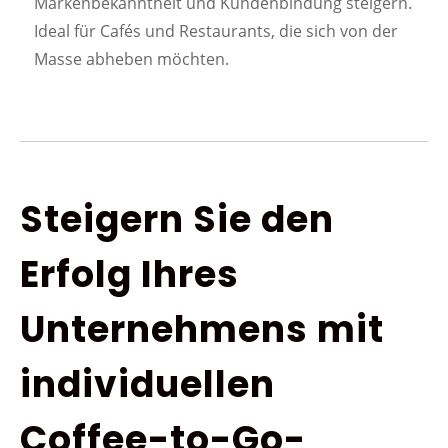
Markenbekanntheit und Kundenbindung steigern.
Ideal für Cafés und Restaurants, die sich von der
Masse abheben möchten.
Steigern Sie den
Erfolg Ihres
Unternehmens mit
individuellen
Coffee-to-Go-