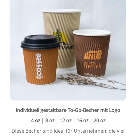
Individuell gestaltbare To-Go-Becher mit Logo
4 oz | 8 oz | 12 oz | 16 oz | 20 oz
Diese Becher sind ideal für Unternehmen, die viel