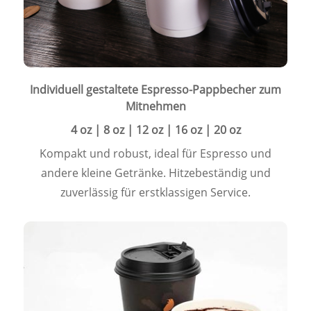
Individuell gestaltete Espresso-Pappbecher zum
Mitnehmen
4 oz | 8 oz | 12 oz | 16 oz | 20 oz
Kompakt und robust, ideal für Espresso und
andere kleine Getränke. Hitzebeständig und
zuverlässig für erstklassigen Service.