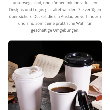
unterwegs sind, und können mit individuellen
Designs und Logos gestaltet werden. Sie verfügen
über sichere Deckel, die ein Auslaufen verhindern
und sind somit eine praktische Wahl für
geschäftige Umgebungen.