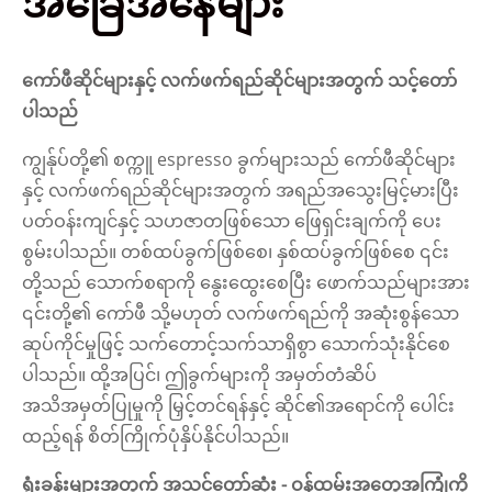
အခြေအနေများ
ကော်ဖီဆိုင်များနှင့် လက်ဖက်ရည်ဆိုင်များအတွက် သင့်တော်
ပါသည်
ကျွန်ုပ်တို့၏ စက္ကူ espresso ခွက်များသည် ကော်ဖီဆိုင်များ
နှင့် လက်ဖက်ရည်ဆိုင်များအတွက် အရည်အသွေးမြင့်မားပြီး
ပတ်ဝန်းကျင်နှင့် သဟဇာတဖြစ်သော ဖြေရှင်းချက်ကို ပေး
စွမ်းပါသည်။ တစ်ထပ်ခွက်ဖြစ်စေ၊ နှစ်ထပ်ခွက်ဖြစ်စေ ၎င်း
တို့သည် သောက်စရာကို နွေးထွေးစေပြီး ဖောက်သည်များအား
၎င်းတို့၏ ကော်ဖီ သို့မဟုတ် လက်ဖက်ရည်ကို အဆုံးစွန်သော
ဆုပ်ကိုင်မှုဖြင့် သက်တောင့်သက်သာရှိစွာ သောက်သုံးနိုင်စေ
ပါသည်။ ထို့အပြင်၊ ဤခွက်များကို အမှတ်တံဆိပ်
အသိအမှတ်ပြုမှုကို မြှင့်တင်ရန်နှင့် ဆိုင်၏အရောင်ကို ပေါင်း
ထည့်ရန် စိတ်ကြိုက်ပုံနှိပ်နိုင်ပါသည်။
ရုံးခန်းများအတွက် အသင့်တော်ဆုံး - ဝန်ထမ်းအတွေ့အကြုံကို