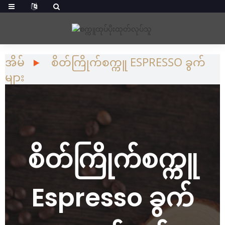
အိမ်
စိတ်ကြိုက်စက္ကူ ESPRESSO ခွက်
များ
စိတ်ကြိုက်စက္ကူ
Espresso ခွက်